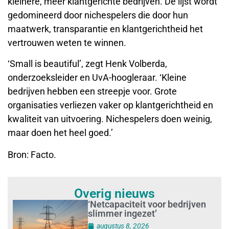
kleinere, meer klantgerichte bedrijven. De lijst wordt
gedomineerd door nichespelers die door hun
maatwerk, transparantie en klantgerichtheid het
vertrouwen weten te winnen.
‘Small is beautiful’, zegt Henk Volberda,
onderzoeksleider en UvA-hoogleraar. ‘Kleine
bedrijven hebben een streepje voor. Grote
organisaties verliezen vaker op klantgerichtheid en
kwaliteit van uitvoering. Nichespelers doen weinig,
maar doen het heel goed.’
Bron: Facto.
Overig nieuws
‘Netcapaciteit voor bedrijven
slimmer ingezet’
augustus 8, 2026