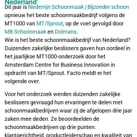
Nederland’
Dit jaar is
Nederrijn Schoonmaak | Bijzonder schoon
opnieuw het beste schoonmaakbedrijf volgens de
MT1000 van
MT/Sprout
, op de voet gevolgd door
MB Schoonmaak
en
Dolmans
.
Wie is het beste schoonmaakbedrijf van Nederland?
Duizenden zakelijke beslissers gaven hun oordeel in
het jaarlijkse MT1000-onderzoek door het
Amsterdam Centre for Business Innovation in
opdracht van MT/Sprout. Facto meldt er het
volgende over.
Voor het onderzoek werden duizenden zakelijke
beslissers gevraagd hun ervaringen te delen met
schoonmaakbedrijven waar zij de afgelopen drie jaar
zaken mee deden. Ze beoordeelden de
schoonmaakbedrijven op drie punten:
klantgerichtheid, productleiderschap en kwaliteit van