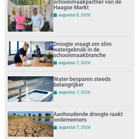
schoonmaakpartner van de
Haagse Markt
augustus 8, 2026
Droogte vraagt om slim
watergebruik in de
schoonmaakbranche
augustus 7, 2026
Water besparen steeds
belangrijker
augustus 7, 2026
Aanhoudende droogte raakt
ondernemers
augustus 7, 2026