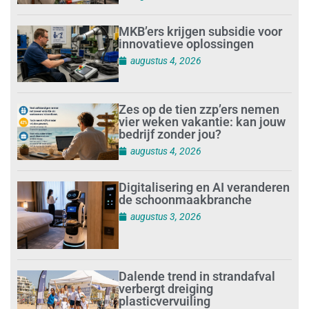
MKB’ers krijgen subsidie voor
innovatieve oplossingen
augustus 4, 2026
Zes op de tien zzp’ers nemen
vier weken vakantie: kan jouw
bedrijf zonder jou?
augustus 4, 2026
Digitalisering en AI veranderen
de schoonmaakbranche
augustus 3, 2026
Dalende trend in strandafval
verbergt dreiging
plasticvervuiling