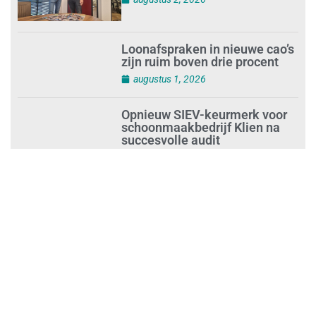
Loonafspraken in nieuwe cao’s
zijn ruim boven drie procent
augustus 1, 2026
Opnieuw SIEV-keurmerk voor
schoonmaakbedrijf Klien na
succesvolle audit
augustus 1, 2026
Schoonmaakbedrijven moeten
zich voorbereiden op strengere
controles bij inhuur van