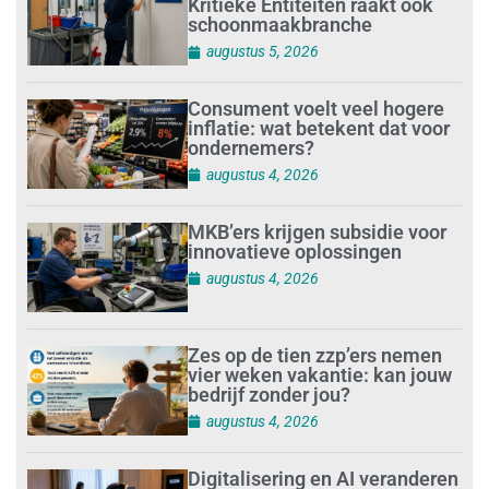
Kritieke Entiteiten raakt ook
schoonmaakbranche
augustus 5, 2026
Consument voelt veel hogere
inflatie: wat betekent dat voor
ondernemers?
augustus 4, 2026
MKB’ers krijgen subsidie voor
innovatieve oplossingen
augustus 4, 2026
Zes op de tien zzp’ers nemen
vier weken vakantie: kan jouw
bedrijf zonder jou?
augustus 4, 2026
Digitalisering en AI veranderen