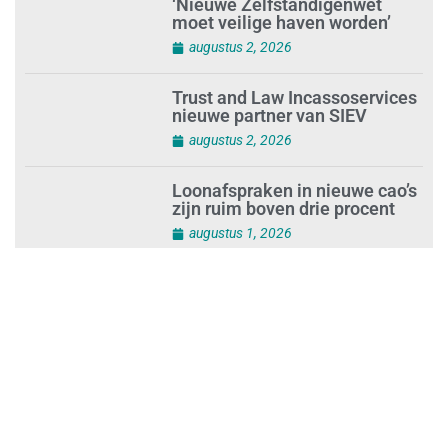
‘Nieuwe Zelfstandigenwet
moet veilige haven worden’
augustus 2, 2026
Trust and Law Incassoservices
nieuwe partner van SIEV
augustus 2, 2026
Loonafspraken in nieuwe cao’s
zijn ruim boven drie procent
augustus 1, 2026
Opnieuw SIEV-keurmerk voor
schoonmaakbedrijf Klien na
succesvolle audit
augustus 1, 2026