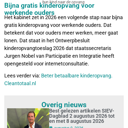
hun kind naar de opvang.
Bijna gratis kinderopvang voor
werkende ouders
Het kabinet zet in 2026 een volgende stap naar bijna
gratis kinderopvang voor werkende ouders. Dat
betekent dat voor ouders meer werken, meer gaat
lonen. Dat staat in het Ontwerpbesluit
kinderopvangtoeslag 2026 dat staatssecretaris
Jurgen Nobel van Participatie en Integratie heeft
opengesteld voor internetconsultatie.
Lees verder via:
Beter betaalbare kinderopvang.
Cleantotaal.nl
Overig nieuws
Best gelezen artikelen SIEV-
Dagblad 2 augustus 2026 tot
en met 8 augustus 2026
augustus 9, 2026