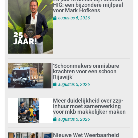
HIG: een bijzondere mijlpaal
voor Mark Hofkens
augustus 6, 2026
‘Schoonmakers onmisbare
krachten voor een schoon
Rijswijk’
augustus 5, 2026
Meer duidelijkheid over zzp-
inhuur moet samenwerking
voor mkb makkelijker maken
augustus 5, 2026
Nieuwe Wet Weerbaarheid