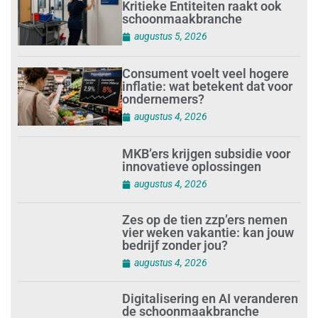
Kritieke Entiteiten raakt ook
schoonmaakbranche
augustus 5, 2026
Consument voelt veel hogere
inflatie: wat betekent dat voor
ondernemers?
augustus 4, 2026
MKB’ers krijgen subsidie voor
innovatieve oplossingen
augustus 4, 2026
Zes op de tien zzp’ers nemen
vier weken vakantie: kan jouw
bedrijf zonder jou?
augustus 4, 2026
Digitalisering en AI veranderen