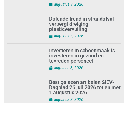
de schoonmaakbranche
augustus 3, 2026
Dalende trend in strandafval
verbergt dreiging
plasticvervuiling
augustus 3, 2026
Investeren in schoonmaak is
investeren in gezond en
tevreden personeel
augustus 3, 2026
Best gelezen artikelen SIEV-
Dagblad 26 juli 2026 tot en met
1 augustus 2026
augustus 2, 2026
‘Nieuwe Zelfstandigenwet
moet veilige haven worden’