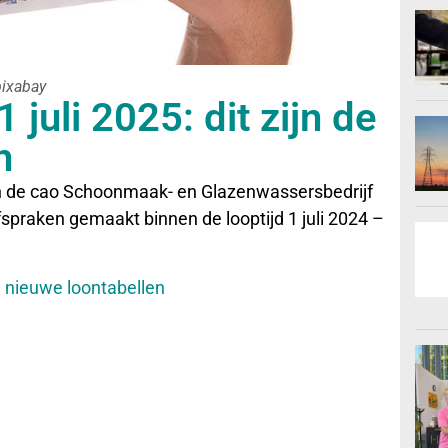
pixabay
 juli 2025: dit zijn de
n
en de cao Schoonmaak- en Glazenwassersbedrijf
spraken gemaakt binnen de looptijd 1 juli 2024 –
de nieuwe loontabellen