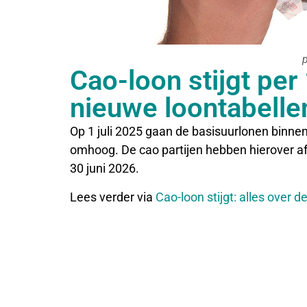
Cao-loon stijgt per 1
nieuwe loontabelle
Op 1 juli 2025 gaan de basisuurlonen binn
omhoog. De cao partijen hebben hierover af
30 juni 2026.
Lees verder via
Cao-loon stijgt: alles over 