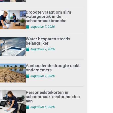
Droogte vraagt om slim
watergebruik in de
schoonmaakbranche
augustus 7, 2026
Water besparen steeds
belangrijker
augustus 7, 2026
Aanhoudende droogte raakt
ondernemers
augustus 7, 2026
Personeelstekorten in
schoonmaak-sector houden
aan
augustus 6, 2026