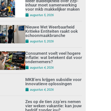
Meer duidelijkheid over zzp-
inhuur moet samenwerking
voor mkb makkelijker maken
augustus 5, 2026
Nieuwe Wet Weerbaarheid
Kritieke Entiteiten raakt ook
schoonmaakbranche
augustus 5, 2026
Consument voelt veel hogere
inflatie: wat betekent dat voor
ondernemers?
augustus 4, 2026
MKB’ers krijgen subsidie voor
innovatieve oplossingen
augustus 4, 2026
Zes op de tien zzp’ers nemen
vier weken vakantie: kan jouw