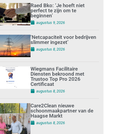
Raed Bko: ‘Je hoeft niet
perfect te zijn om te
beginnen’
augustus 9, 2026
‘Netcapaciteit voor bedrijven
slimmer ingezet’
augustus 8, 2026
Wiegmans Facilitaire
Diensten bekroond met
Trustoo Top Pro 2026
Certificaat
augustus 8, 2026
Care2Clean nieuwe
schoonmaakpartner van de
Haagse Markt
augustus 8, 2026