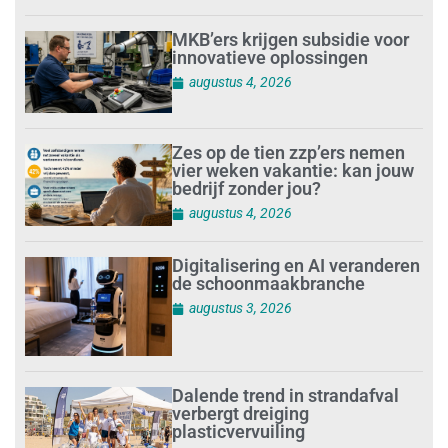
MKB’ers krijgen subsidie voor
innovatieve oplossingen
augustus 4, 2026
Zes op de tien zzp’ers nemen
vier weken vakantie: kan jouw
bedrijf zonder jou?
augustus 4, 2026
Digitalisering en AI veranderen
de schoonmaakbranche
augustus 3, 2026
Dalende trend in strandafval
verbergt dreiging
plasticvervuiling