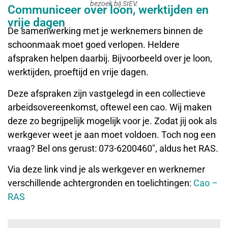
bezoek bij SIEV.
Communiceer over loon, werktijden en
vrije dagen
De samenwerking met je werknemers binnen de
schoonmaak moet goed verlopen. Heldere
afspraken helpen daarbij. Bijvoorbeeld over je loon,
werktijden, proeftijd en vrije dagen.
Deze afspraken zijn vastgelegd in een collectieve
arbeidsovereenkomst, oftewel een cao. Wij maken
deze zo begrijpelijk mogelijk voor je. Zodat jij ook als
werkgever weet je aan moet voldoen. Toch nog een
vraag? Bel ons gerust: 073-6200460″, aldus het RAS.
Via deze link vind je als werkgever en werknemer
verschillende achtergronden en toelichtingen:
Cao –
RAS