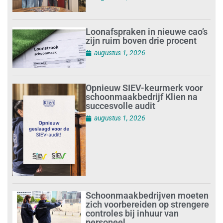
Loonafspraken in nieuwe cao’s
zijn ruim boven drie procent
augustus 1, 2026
Opnieuw SIEV-keurmerk voor
schoonmaakbedrijf Klien na
succesvolle audit
augustus 1, 2026
Schoonmaakbedrijven moeten
zich voorbereiden op strengere
controles bij inhuur van
personeel