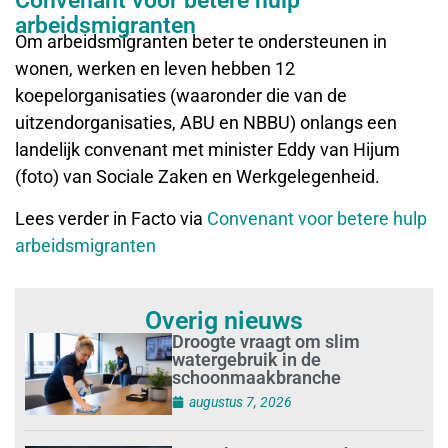
Convenant voor betere hulp
arbeidsmigranten
Om arbeidsmigranten beter te ondersteunen in
wonen, werken en leven hebben 12
koepelorganisaties (waaronder die van de
uitzendorganisaties, ABU en NBBU) onlangs een
landelijk convenant met minister Eddy van Hijum
(foto) van Sociale Zaken en Werkgelegenheid.
Lees verder in Facto via
Convenant voor betere hulp
arbeidsmigranten
Overig nieuws
Droogte vraagt om slim
watergebruik in de
schoonmaakbranche
augustus 7, 2026