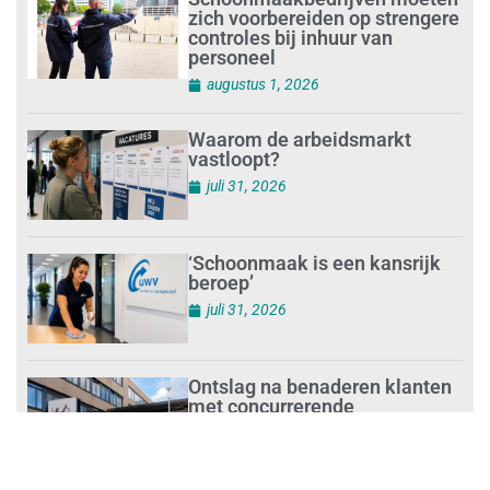
zich voorbereiden op strengere
controles bij inhuur van
personeel
augustus 1, 2026
Waarom de arbeidsmarkt
vastloopt?
juli 31, 2026
‘Schoonmaak is een kansrijk
beroep’
juli 31, 2026
Ontslag na benaderen klanten
met concurrerende
schoonmaakdiensten
juli 31, 2026