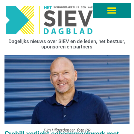
Dagelijks nieuws over SIEV en de leden, het bestuur,
sponsoren en partners
Pim Hilgerdenaar. foto PR
Crohill verlicht schoonmaakwerk met