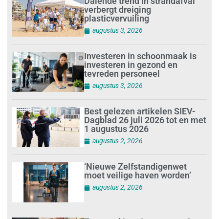
Dalende trend in strandafval
verbergt dreiging
plasticvervuiling
augustus 3, 2026
Investeren in schoonmaak is
investeren in gezond en
tevreden personeel
augustus 3, 2026
Best gelezen artikelen SIEV-
Dagblad 26 juli 2026 tot en met
1 augustus 2026
augustus 2, 2026
‘Nieuwe Zelfstandigenwet
moet veilige haven worden’
augustus 2, 2026