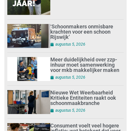
‘Schoonmakers onmisbare
krachten voor een schoon
Rijswijk’
augustus 5, 2026
Meer duidelijkheid over zzp-
inhuur moet samenwerking
voor mkb makkelijker maken
augustus 5, 2026
Nieuwe Wet Weerbaarheid
Kritieke Entiteiten raakt ook
schoonmaakbranche
augustus 5, 2026
Consument voelt veel hogere
inflatie: wat betekent dat voor