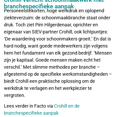
branchespecifieke aanpak
Personeelstekorten, hoge werkdruk en oplopend
ziekteverzuim: de schoonmaakbranche staat onder
druk. Toch ziet Pim Hilgerdenaar, oprichter en
eigenaar van SIEV-partner Crohill, ook lichtpuntjes:
‘De waardering voor schoonmakers groeit.’ En dat is
hard nodig, want goede medewerkers zijn volgens
hem het fundament van elk gezond bedrijf. ‘Mensen
zijn je kapitaal. Goede mensen maken echt het
verschil.’ Met slimme methodes per branche –
afgestemd op de specifieke werkomstandigheden –
biedt Crohill een praktische oplossing om de
werkdruk te verlagen en het werkplezier te
vergroten.
Lees verder in Facto via
Crohill en de
branchespecifieke aanpak