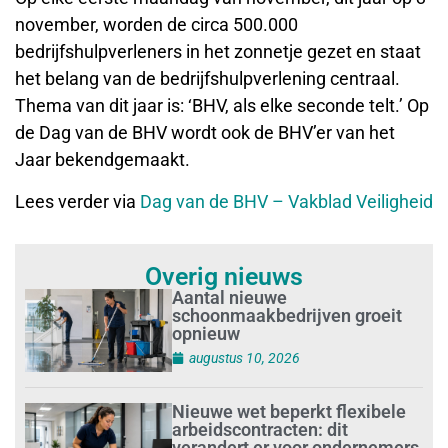
november, worden de circa 500.000
bedrijfshulpverleners in het zonnetje gezet en staat
het belang van de bedrijfshulpverlening centraal.
Thema van dit jaar is: ‘BHV, als elke seconde telt.’ Op
de Dag van de BHV wordt ook de BHV’er van het
Jaar bekendgemaakt.
Lees verder via
Dag van de BHV – Vakblad Veiligheid
Overig nieuws
Aantal nieuwe
schoonmaakbedrijven groeit
opnieuw
augustus 10, 2026
Nieuwe wet beperkt flexibele
arbeidscontracten: dit
verandert er voor ondernemers