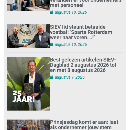
met personeel
augustus 10, 2026
SIEV lid steunt betaalde
voetbal: ‘Sparta Rotterdam
weer naar voren….!’
augustus 10, 2026
Best gelezen artikelen SIEV-
Dagblad 2 augustus 2026 tot
en met 8 augustus 2026
augustus 9, 2026
Prinsjesdag komt er aan: laat
als ondernemer jouw stem