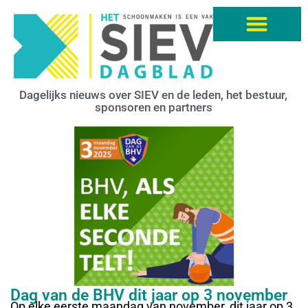
Dagelijks nieuws over SIEV en de leden, het bestuur,
sponsoren en partners
Dag van de BHV dit jaar op 3 november
Op elke eerste maandag van november, dit jaar op 3