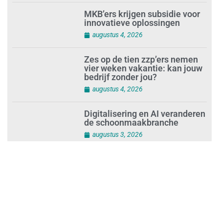
MKB’ers krijgen subsidie voor
innovatieve oplossingen
augustus 4, 2026
Zes op de tien zzp’ers nemen
vier weken vakantie: kan jouw
bedrijf zonder jou?
augustus 4, 2026
Digitalisering en AI veranderen
de schoonmaakbranche
augustus 3, 2026
Dalende trend in strandafval
verbergt dreiging
plasticvervuiling