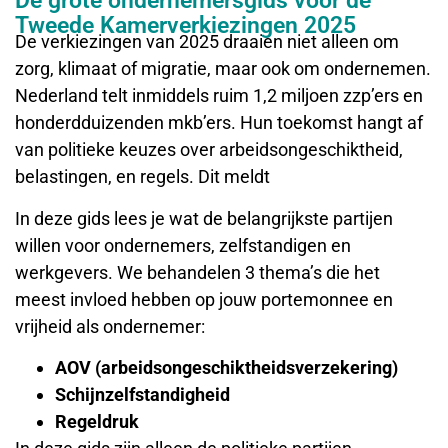
De grote ondernemersgids voor de
Tweede Kamerverkiezingen 2025
De verkiezingen van 2025 draaien niet alleen om
zorg, klimaat of migratie, maar ook om ondernemen.
Nederland telt inmiddels ruim 1,2 miljoen zzp’ers en
honderdduizenden mkb’ers. Hun toekomst hangt af
van politieke keuzes over arbeidsongeschiktheid,
belastingen, en regels. Dit meldt
In deze gids lees je wat de belangrijkste partijen
willen voor ondernemers, zelfstandigen en
werkgevers. We behandelen 3 thema’s die het
meest invloed hebben op jouw portemonnee en
vrijheid als ondernemer:
AOV (arbeidsongeschiktheidsverzekering)
Schijnzelfstandigheid
Regeldruk