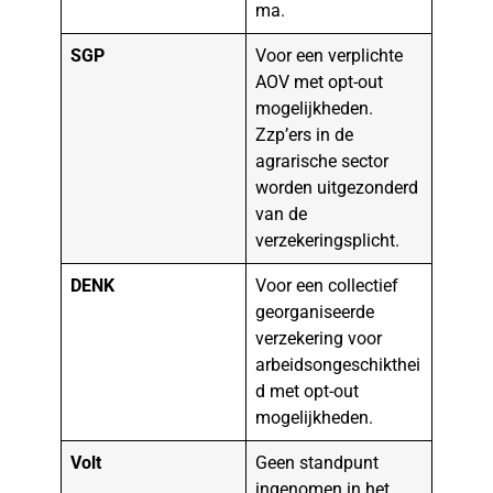
ma.
SGP
Voor een verplichte
AOV met opt-out
mogelijkheden.
Zzp’ers in de
agrarische sector
worden uitgezonderd
van de
verzekeringsplicht.
DENK
Voor een collectief
georganiseerde
verzekering voor
arbeidsongeschikthei
d met opt-out
mogelijkheden.
Volt
Geen standpunt
ingenomen in het