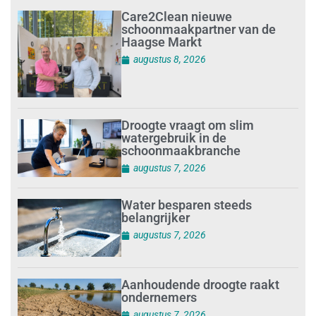
Care2Clean nieuwe
schoonmaakpartner van de
Haagse Markt
augustus 8, 2026
Droogte vraagt om slim
watergebruik in de
schoonmaakbranche
augustus 7, 2026
Water besparen steeds
belangrijker
augustus 7, 2026
Aanhoudende droogte raakt
ondernemers
augustus 7, 2026