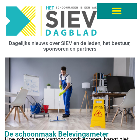
Dagelijks nieuws over SIEV en de leden, het bestuur,
sponsoren en partners
De schoonmaak Belevingsmeter
Hoe schoon een kantoor wordt ervaren, hangt niet