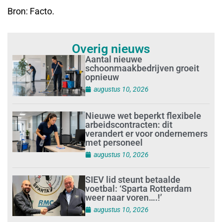
Bron: Facto.
Overig nieuws
Aantal nieuwe
schoonmaakbedrijven groeit
opnieuw
augustus 10, 2026
Nieuwe wet beperkt flexibele
arbeidscontracten: dit
verandert er voor ondernemers
met personeel
augustus 10, 2026
SIEV lid steunt betaalde
voetbal: ‘Sparta Rotterdam
weer naar voren….!’
augustus 10, 2026