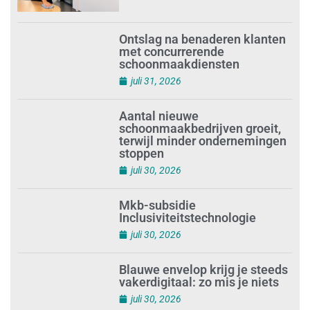
Ontslag na benaderen klanten
met concurrerende
schoonmaakdiensten
juli 31, 2026
Aantal nieuwe
schoonmaakbedrijven groeit,
terwijl minder ondernemingen
stoppen
juli 30, 2026
Mkb-subsidie
Inclusiviteitstechnologie
juli 30, 2026
Blauwe envelop krijg je steeds
vakerdigitaal: zo mis je niets