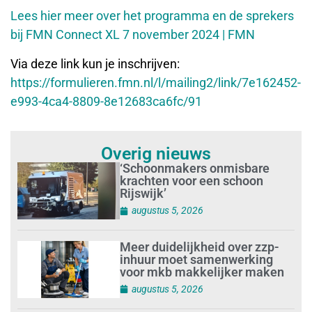
Lees hier meer over het programma en de sprekers
bij FMN Connect XL 7 november 2024 | FMN
Via deze link kun je inschrijven:
https://formulieren.fmn.nl/l/mailing2/link/7e162452-
e993-4ca4-8809-8e12683ca6fc/91
Overig nieuws
‘Schoonmakers onmisbare
krachten voor een schoon
Rijswijk’
augustus 5, 2026
Meer duidelijkheid over zzp-
inhuur moet samenwerking
voor mkb makkelijker maken
augustus 5, 2026