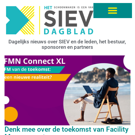
Dagelijks nieuws over SIEV en de leden, het bestuur,
sponsoren en partners
Denk mee over de toekomst van Facility