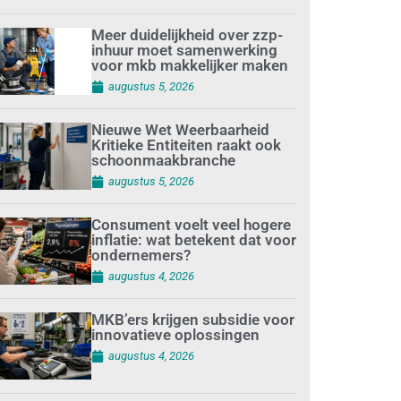
Meer duidelijkheid over zzp-
inhuur moet samenwerking
voor mkb makkelijker maken
augustus 5, 2026
Nieuwe Wet Weerbaarheid
Kritieke Entiteiten raakt ook
schoonmaakbranche
augustus 5, 2026
Consument voelt veel hogere
inflatie: wat betekent dat voor
ondernemers?
augustus 4, 2026
MKB’ers krijgen subsidie voor
innovatieve oplossingen
augustus 4, 2026