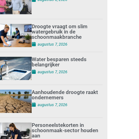
Droogte vraagt om slim
watergebruik in de
schoonmaakbranche
augustus 7, 2026
Water besparen steeds
belangrijker
augustus 7, 2026
Aanhoudende droogte raakt
ondernemers
augustus 7, 2026
Personeelstekorten in
schoonmaak-sector houden
aan