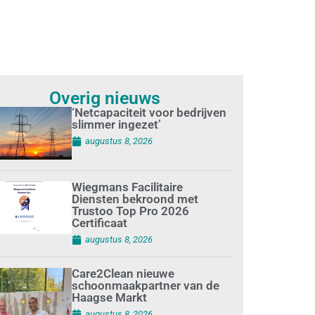
Overig nieuws
‘Netcapaciteit voor bedrijven
slimmer ingezet’
augustus 8, 2026
Wiegmans Facilitaire
Diensten bekroond met
Trustoo Top Pro 2026
Certificaat
augustus 8, 2026
Care2Clean nieuwe
schoonmaakpartner van de
Haagse Markt
augustus 8, 2026