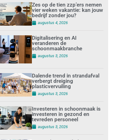
Zes op de tien zzp’ers nemen
vier weken vakantie: kan jouw
bedrijf zonder jou?
augustus 4, 2026
Digitalisering en AI
veranderen de
schoonmaakbranche
augustus 3, 2026
Dalende trend in strandafval
verbergt dreiging
plasticvervuiling
augustus 3, 2026
Investeren in schoonmaak is
investeren in gezond en
tevreden personeel
augustus 3, 2026