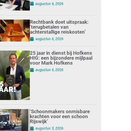
augustus 6, 2026
Rechtbank doet uitspraak:
’terugbetalen van
achterstallige reiskosten’
augustus 6, 2026
25 jaar in dienst bij Hofkens
HIG: een bijzondere mijlpaal
voor Mark Hofkens
augustus 6, 2026
‘Schoonmakers onmisbare
krachten voor een schoon
Rijswijk’
augustus 5, 2026