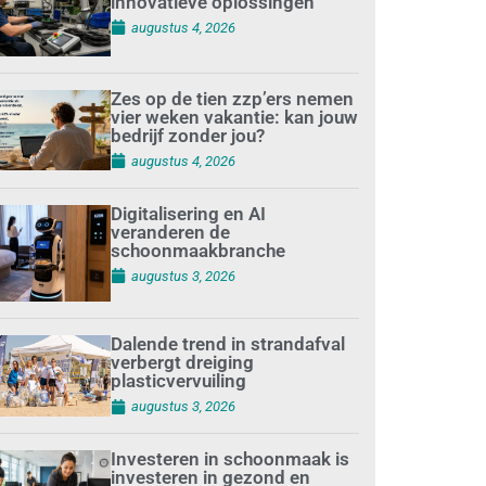
innovatieve oplossingen
augustus 4, 2026
Zes op de tien zzp’ers nemen
vier weken vakantie: kan jouw
bedrijf zonder jou?
augustus 4, 2026
Digitalisering en AI
veranderen de
schoonmaakbranche
augustus 3, 2026
Dalende trend in strandafval
verbergt dreiging
plasticvervuiling
augustus 3, 2026
Investeren in schoonmaak is
investeren in gezond en