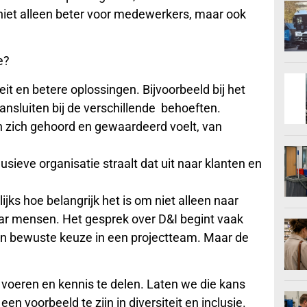
jk niet alleen beter voor medewerkers, maar ook
e?
teit en betere oplossingen. Bijvoorbeeld bij het
nsluiten bij de verschillende behoeften.
en zich gehoord en gewaardeerd voelt, van
usieve organisatie straalt dat uit naar klanten en
jks hoe belangrijk het is om niet alleen naar
 naar mensen. Het gesprek over D&I begint vaak
 een bewuste keuze in een projectteam. Maar de
voeren en kennis te delen. Laten we die kans
en voorbeeld te zijn in diversiteit en inclusie.