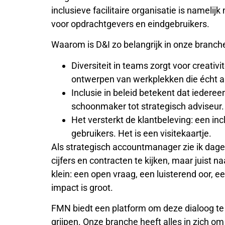
inclusieve facilitaire organisatie is nameli
voor opdrachtgevers en eindgebruikers.
Waarom is D&I zo belangrijk in onze branch
Diversiteit in teams zorgt voor creativi
ontwerpen van werkplekken die écht aa
Inclusie in beleid betekent dat iedere
schoonmaker tot strategisch adviseur.
Het versterkt de klantbeleving: een incl
gebruikers. Het is een visitekaartje.
Als strategisch accountmanager zie ik dageli
cijfers en contracten te kijken, maar juist
klein: een open vraag, een luisterend oor,
impact is groot.
FMN biedt een platform om deze dialoog te 
grijpen. Onze branche heeft alles in zich om e