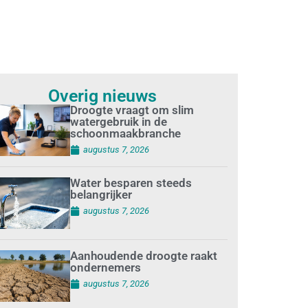
Overig nieuws
Droogte vraagt om slim
watergebruik in de
schoonmaakbranche
augustus 7, 2026
Water besparen steeds
belangrijker
augustus 7, 2026
Aanhoudende droogte raakt
ondernemers
augustus 7, 2026