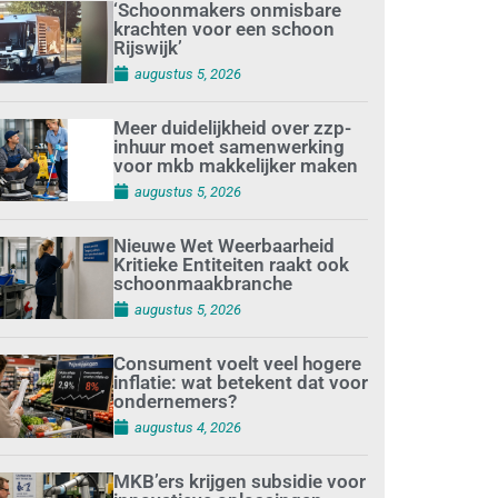
‘Schoonmakers onmisbare
krachten voor een schoon
Rijswijk’
augustus 5, 2026
Meer duidelijkheid over zzp-
inhuur moet samenwerking
voor mkb makkelijker maken
augustus 5, 2026
Nieuwe Wet Weerbaarheid
Kritieke Entiteiten raakt ook
schoonmaakbranche
augustus 5, 2026
Consument voelt veel hogere
inflatie: wat betekent dat voor
ondernemers?
augustus 4, 2026
MKB’ers krijgen subsidie voor