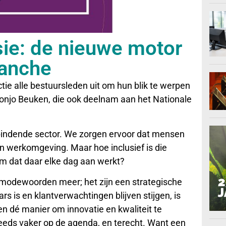
usie: de nieuwe motor
ranche
tie alle bestuursleden uit om hun blik te werpen
Gonjo Beuken, die ook deelnam aan het Nationale
erbindende sector. We zorgen ervoor dat mensen
 hun werkomgeving. Maar hoe inclusief is die
am dat daar elke dag aan werkt?
en modewoorden meer; het zijn een strategische
s is en klantverwachtingen blijven stijgen, is
n dé manier om innovatie en kwaliteit te
eds vaker op de agenda, en terecht. Want een