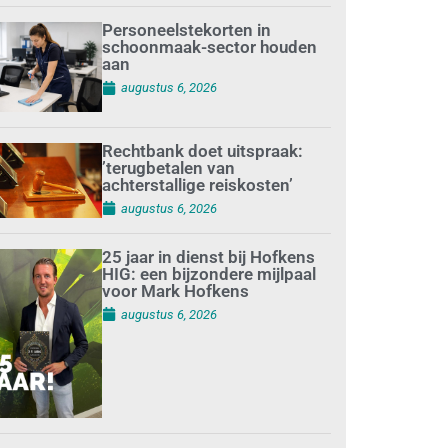
Personeelstekorten in
schoonmaak-sector houden
aan
augustus 6, 2026
Rechtbank doet uitspraak:
’terugbetalen van
achterstallige reiskosten’
augustus 6, 2026
25 jaar in dienst bij Hofkens
HIG: een bijzondere mijlpaal
voor Mark Hofkens
augustus 6, 2026