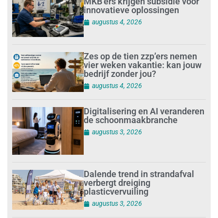
MKB’ers krijgen subsidie voor
innovatieve oplossingen
augustus 4, 2026
Zes op de tien zzp’ers nemen
vier weken vakantie: kan jouw
bedrijf zonder jou?
augustus 4, 2026
Digitalisering en AI veranderen
de schoonmaakbranche
augustus 3, 2026
Dalende trend in strandafval
verbergt dreiging
plasticvervuiling
augustus 3, 2026