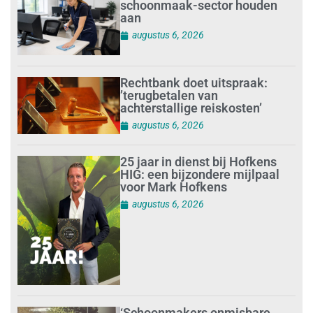
schoonmaak-sector houden
aan
augustus 6, 2026
Rechtbank doet uitspraak:
’terugbetalen van
achterstallige reiskosten’
augustus 6, 2026
25 jaar in dienst bij Hofkens
HIG: een bijzondere mijlpaal
voor Mark Hofkens
augustus 6, 2026
‘Schoonmakers onmisbare