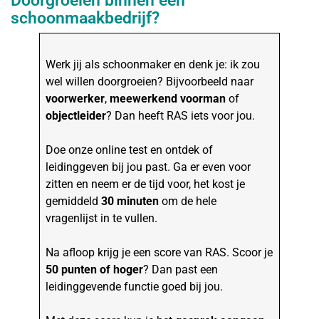
Doorgroeien binnen een
schoonmaakbedrijf?
Werk jij als schoonmaker en denk je: ik zou
wel willen doorgroeien? Bijvoorbeeld naar
voorwerker
,
meewerkend voorman
of
objectleider
? Dan heeft RAS iets voor jou.
Doe onze online test en ontdek of
leidinggeven bij jou past. Ga er even voor
zitten en neem er de tijd voor, het kost je
gemiddeld
30 minuten
om de hele
vragenlijst in te vullen.
Na afloop krijg je een score van RAS. Scoor je
50 punten of hoger
? Dan past een
leidinggevende functie goed bij jou.