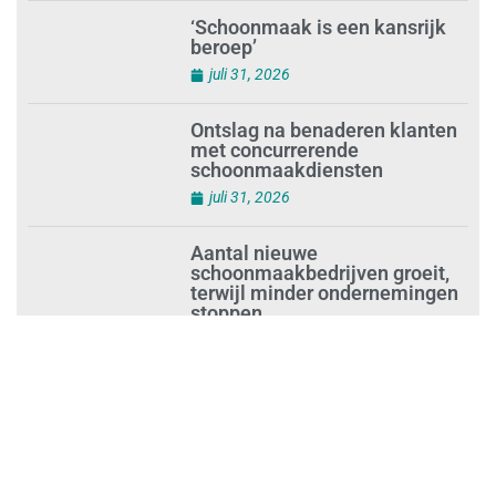
Waarom de arbeidsmarkt
vastloopt?
juli 31, 2026
‘Schoonmaak is een kansrijk
beroep’
juli 31, 2026
Ontslag na benaderen klanten
met concurrerende
schoonmaakdiensten
juli 31, 2026
Aantal nieuwe
schoonmaakbedrijven groeit,
terwijl minder ondernemingen
stoppen