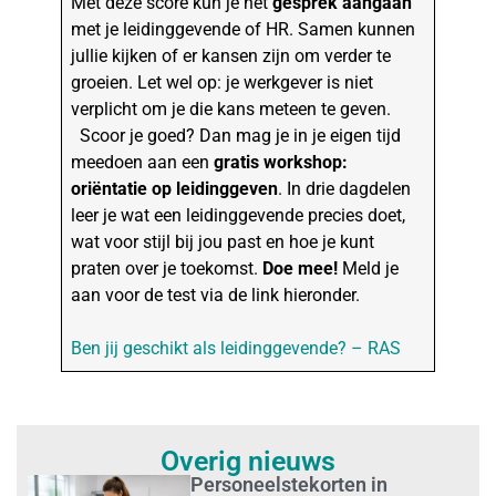
Met deze score kun je het
gesprek aangaan
met je leidinggevende of HR. Samen kunnen
jullie kijken of er kansen zijn om verder te
groeien. Let wel op: je werkgever is niet
verplicht om je die kans meteen te geven.
Scoor je goed? Dan mag je in je eigen tijd
meedoen aan een
gratis workshop:
oriëntatie op leidinggeven
. In drie dagdelen
leer je wat een leidinggevende precies doet,
wat voor stijl bij jou past en hoe je kunt
praten over je toekomst.
Doe mee!
Meld je
aan voor de test via de link hieronder.
Ben jij geschikt als leidinggevende? – RAS
Overig nieuws
Personeelstekorten in