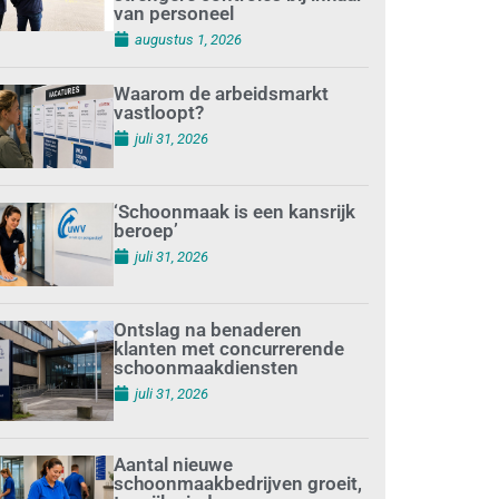
van personeel
augustus 1, 2026
Waarom de arbeidsmarkt
vastloopt?
juli 31, 2026
‘Schoonmaak is een kansrijk
beroep’
juli 31, 2026
Ontslag na benaderen
klanten met concurrerende
schoonmaakdiensten
juli 31, 2026
Aantal nieuwe
schoonmaakbedrijven groeit,