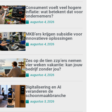
Consument voelt veel hogere
inflatie: wat betekent dat voor
ondernemers?
augustus 4, 2026
MKB’ers krijgen subsidie voor
innovatieve oplossingen
augustus 4, 2026
Zes op de tien zzp’ers nemen
vier weken vakantie: kan jouw
bedrijf zonder jou?
augustus 4, 2026
Digitalisering en AI
veranderen de
schoonmaakbranche
augustus 3, 2026