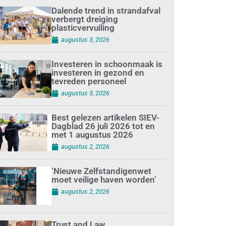
Dalende trend in strandafval
verbergt dreiging
plasticvervuiling
augustus 3, 2026
Investeren in schoonmaak is
investeren in gezond en
tevreden personeel
augustus 3, 2026
Best gelezen artikelen SIEV-
Dagblad 26 juli 2026 tot en
met 1 augustus 2026
augustus 2, 2026
‘Nieuwe Zelfstandigenwet
moet veilige haven worden’
augustus 2, 2026
Trust and Law