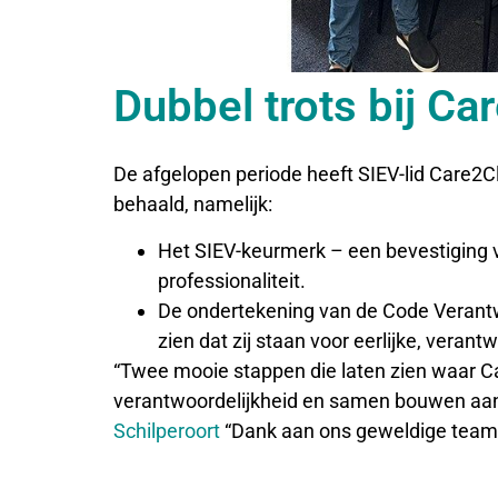
Dubbel trots bij Ca
De afgelopen periode heeft SIEV-lid Care2C
behaald, namelijk:
Het SIEV-keurmerk – een bevestiging v
professionaliteit.
De ondertekening van de Code Verant
zien dat zij staan voor eerlijke, ver
“Twee mooie stappen die laten zien waar Car
verantwoordelijkheid en samen bouwen aan
Schilperoort
“Dank aan ons geweldige team e