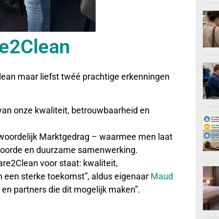
re2Clean
lean maar liefst twéé prachtige erkenningen
an onze kwaliteit, betrouwbaarheid en
woordelijk Marktgedrag – waarmee men laat
antwoorde en duurzame samenwerking.
e2Clean voor staat: kwaliteit,
 een sterke toekomst”, aldus eigenaar
Maud
n partners die dit mogelijk maken”.