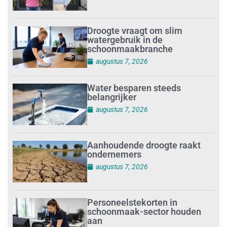
Droogte vraagt om slim
watergebruik in de
schoonmaakbranche
augustus 7, 2026
Water besparen steeds
belangrijker
augustus 7, 2026
Aanhoudende droogte raakt
ondernemers
augustus 7, 2026
Personeelstekorten in
schoonmaak-sector houden
aan