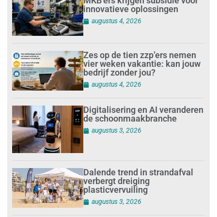
MKB’ers krijgen subsidie voor
innovatieve oplossingen
augustus 4, 2026
Zes op de tien zzp’ers nemen
vier weken vakantie: kan jouw
bedrijf zonder jou?
augustus 4, 2026
Digitalisering en AI veranderen
de schoonmaakbranche
augustus 3, 2026
Dalende trend in strandafval
verbergt dreiging
plasticvervuiling
augustus 3, 2026