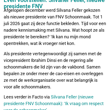
Even voorstellen: Silvaner Feller, nieuwe
presidente FNV
Afgelopen december werd Silvana Feller gekozen
als nieuwe presidente van FNV Schoonmaak. Tot 1
juli 2026 gaat zij deze functie bekleden. Tijd voor een
nadere kennismaking met Silvana. Wat hoopt ze als
presidente te bereiken? ‘Ik kan nu mijn mond
opentrekken, wat ik vroeger niet kon.
Als presidente vertegenwoordigt zij samen met de
vicepresident Ibrahim Dinsi en de regering alle
schoonmakers die lid zijn van de vakbond. Samen
bepalen ze onder meer de cao-eisen en overleggen
ze met de werkorganisatie over wat belangrijk is
voor alle schoonmakers.
Lees verder in Facto via
Silvana Feller (nieuwe
presidente FNV Schoonmaak): ‘Ik vraag om respect