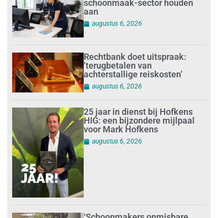
schoonmaak-sector houden
aan
augustus 6, 2026
Rechtbank doet uitspraak:
’terugbetalen van
achterstallige reiskosten’
augustus 6, 2026
25 jaar in dienst bij Hofkens
HIG: een bijzondere mijlpaal
voor Mark Hofkens
augustus 6, 2026
‘Schoonmakers onmisbare