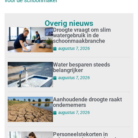
voor de schoonmaker’
Overig nieuws
Droogte vraagt om slim
watergebruik in de
schoonmaakbranche
augustus 7, 2026
Water besparen steeds
belangrijker
augustus 7, 2026
Aanhoudende droogte raakt
ondernemers
augustus 7, 2026
Personeelstekorten in