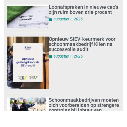
Loonafspraken in nieuwe cao’s
zijn ruim boven drie procent
augustus 1, 2026
Opnieuw SIEV-keurmerk voor
schoonmaakbedrijf Klien na
succesvolle audit
augustus 1, 2026
Schoonmaakbedrijven moeten
zich voorbereiden op strengere
controles bij inhuur van
personeel
augustus 1, 2026