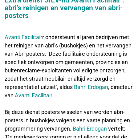
Extra dienst SIEV-lid Avanti Facilitair :
abri’s reinigen en vervangen van abri-
posters
Avanti Facilitair
r ondersteunt al jaren bedrijven met
het reinigen van abri’s (bushokjes) en het vervangen
van Abri-posters. ‘Deze facilitaire ondersteuning is
specifiek ontworpen om gemeenten, provincies en
buitenreclame-exploitanten volledig te ontzorgen,
zodat het straatmeubilair er altijd verzorgd en
representatief uitziet’, aldus
Bahri Erdogan
, directeur
van
Avanti Facilitair
.
Bij deze dienst posters wisselen van worden abri-
posters in bushokjes volgens een vaste planning en
programmering vervangen.
Bahri Erdogan
vertelt:
‘De medewerkers zorgen er niet alleen voor dat de