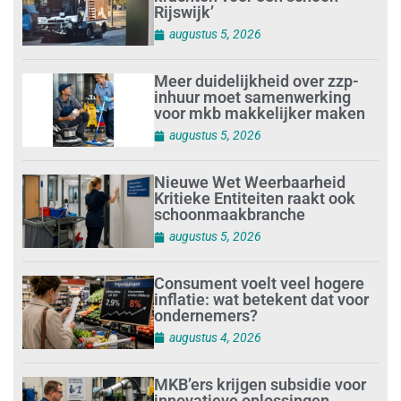
Rijswijk’
augustus 5, 2026
Meer duidelijkheid over zzp-
inhuur moet samenwerking
voor mkb makkelijker maken
augustus 5, 2026
Nieuwe Wet Weerbaarheid
Kritieke Entiteiten raakt ook
schoonmaakbranche
augustus 5, 2026
Consument voelt veel hogere
inflatie: wat betekent dat voor
ondernemers?
augustus 4, 2026
MKB’ers krijgen subsidie voor
innovatieve oplossingen