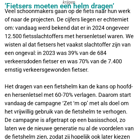
krijgen.
‘Fietsers moeten een helm dragen’
Veel schoonmakers gaan op de fiets naar hun werk
of naar de projecten. De cijfers liegen er echterniet
om: vandaag werd bekend dat er in 2024 ongeveer
12.500 fietsslachtoffers met hersenletsel waren. We
wisten al dat fietsers het vaakst slachtoffer zijn van
een ongeval: in 2023 was 39% van de 684
verkeersdoden fietser en was 70% van de 7.400
ernstig verkeersgewonden fietser.
Het dragen van een fietshelm kan de kans op hoofd-
en hersenletsel met 60-70% verlagen. Daarom start
vandaag de campagne ‘Zet ‘m op’ met als doel om
het vrijwillig gebruik van de fietshelm te verhogen.
De campagne is afgetrapt op een basisschool, zo
laten we de nieuwe generatie nu al de voordelen van
de fietshelm zien, zodat zij hopelijk ook later kiezen