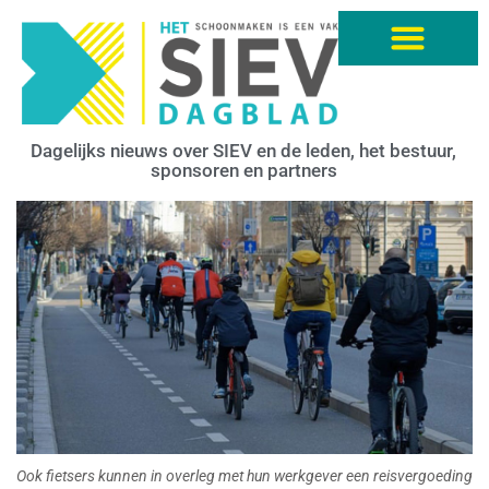
Dagelijks nieuws over SIEV en de leden, het bestuur,
sponsoren en partners
Ook fietsers kunnen in overleg met hun werkgever een reisvergoeding