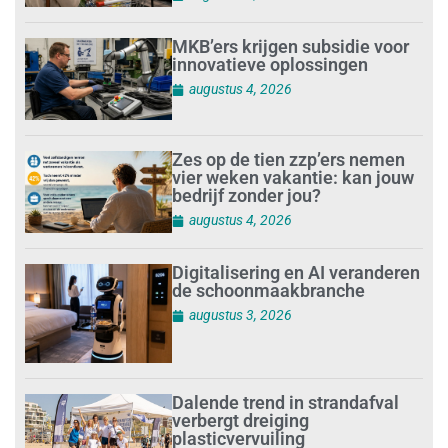
MKB’ers krijgen subsidie voor
innovatieve oplossingen
augustus 4, 2026
Zes op de tien zzp’ers nemen
vier weken vakantie: kan jouw
bedrijf zonder jou?
augustus 4, 2026
Digitalisering en AI veranderen
de schoonmaakbranche
augustus 3, 2026
Dalende trend in strandafval
verbergt dreiging
plasticvervuiling