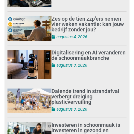
Zes op de tien zzp’ers nemen
vier weken vakantie: kan jouw
bedrijf zonder jou?
augustus 4, 2026
Digitalisering en AI veranderen
de schoonmaakbranche
augustus 3, 2026
Dalende trend in strandafval
verbergt dreiging
plasticvervuiling
augustus 3, 2026
Investeren in schoonmaak is
investeren in gezond en