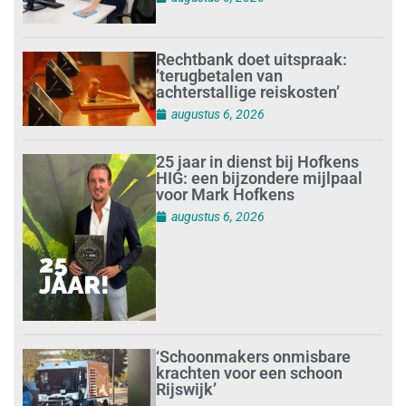
Rechtbank doet uitspraak:
’terugbetalen van
achterstallige reiskosten’
augustus 6, 2026
25 jaar in dienst bij Hofkens
HIG: een bijzondere mijlpaal
voor Mark Hofkens
augustus 6, 2026
‘Schoonmakers onmisbare
krachten voor een schoon
Rijswijk’