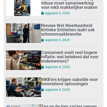
inhuur moet samenwerking
voor mkb makkelijker maken
augustus 5, 2026
Nieuwe Wet Weerbaarheid
Kritieke Entiteiten raakt ook
schoonmaakbranche
augustus 5, 2026
Consument voelt veel hogere
inflatie: wat betekent dat voor
ondernemers?
augustus 4, 2026
MKB’ers krijgen subsidie voor
innovatieve oplossingen
augustus 4, 2026
Zes op de tien zzp’ers nemen