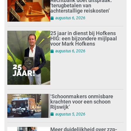
Rechtbank doet uitspraak:
’terugbetalen van
achterstallige reiskosten’
augustus 6, 2026
25 jaar in dienst bij Hofkens
HIG: een bijzondere mijlpaal
voor Mark Hofkens
augustus 6, 2026
‘Schoonmakers onmisbare
krachten voor een schoon
Rijswijk’
augustus 5, 2026
Meer duidelijkheid over zzp-