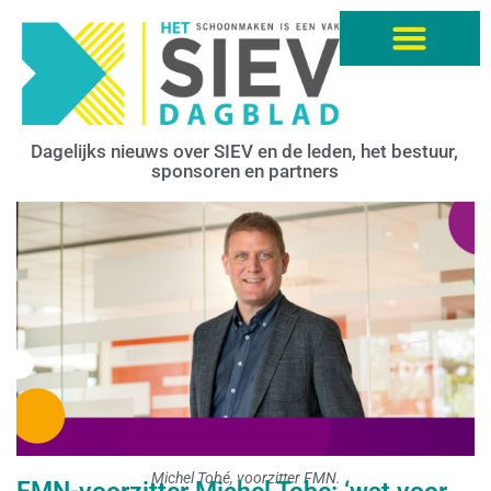
Dagelijks nieuws over SIEV en de leden, het bestuur,
sponsoren en partners
Michel Tobé, voorzitter FMN.