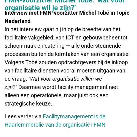
FMN-voorzitter Michel Tobe: ‘wat voor
organisatie wil je zijn?’
Interview met FMN-voorzitter Michel Tobé in Topic
Nederland
In het interview gaat hij in op de breedte van het
facilitaire vakgebied: van ICT en gebouwbeheer tot
schoonmaak en catering — alle ondersteunende
processen buiten de kerntaken van een organisatie.
Volgens Tobé zouden opdrachtgevers bij de inkoop
van facilitaire diensten vooral moeten uitgaan van
de vraag:
“Wat voor organisatie willen we
zijn?”
Daarmee wordt facility management niet
alleen een operationele, maar juist ook een
strategische keuze.
Lees verder via
Facilitymanagement is de
Haarlemmerolie van de organisatie | FMN