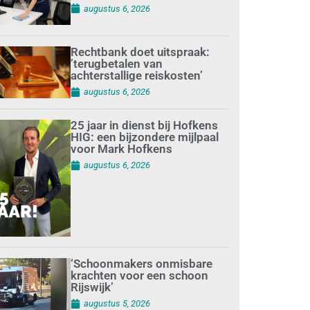
augustus 6, 2026
Rechtbank doet uitspraak:
’terugbetalen van
achterstallige reiskosten’
augustus 6, 2026
25 jaar in dienst bij Hofkens
HIG: een bijzondere mijlpaal
voor Mark Hofkens
augustus 6, 2026
‘Schoonmakers onmisbare
krachten voor een schoon
Rijswijk’
augustus 5, 2026