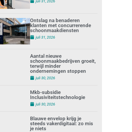
juli 31, 2026
Ontslag na benaderen
klanten met concurrerende
schoonmaakdiensten
juli 31, 2026
Aantal nieuwe
schoonmaakbedrijven groeit,
terwijl minder
ondernemingen stoppen
juli 30, 2026
Mkb-subsidie
Inclusiviteitstechnologie
juli 30, 2026
Blauwe envelop krijg je
steeds vakerdigitaal: zo mis