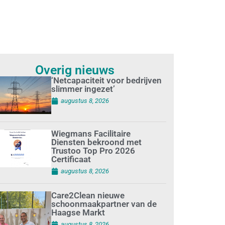
Overig nieuws
‘Netcapaciteit voor bedrijven
slimmer ingezet’
augustus 8, 2026
Wiegmans Facilitaire
Diensten bekroond met
Trustoo Top Pro 2026
Certificaat
augustus 8, 2026
Care2Clean nieuwe
schoonmaakpartner van de
Haagse Markt
augustus 8, 2026