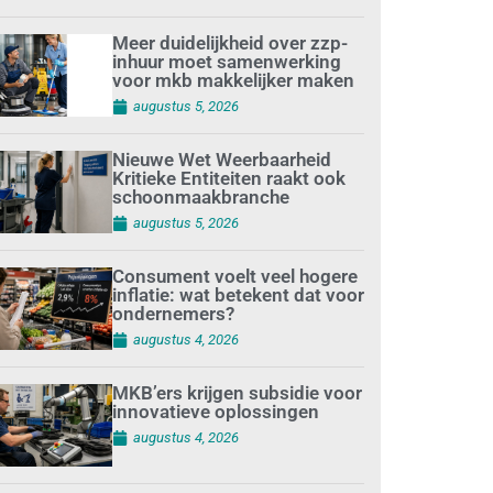
Meer duidelijkheid over zzp-
inhuur moet samenwerking
voor mkb makkelijker maken
augustus 5, 2026
Nieuwe Wet Weerbaarheid
Kritieke Entiteiten raakt ook
schoonmaakbranche
augustus 5, 2026
Consument voelt veel hogere
inflatie: wat betekent dat voor
ondernemers?
augustus 4, 2026
MKB’ers krijgen subsidie voor
innovatieve oplossingen
augustus 4, 2026