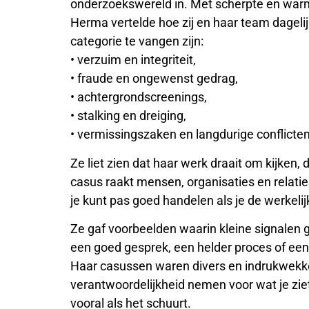
onderzoekswereld in. Met scherpte en war
Herma vertelde hoe zij en haar team dageli
categorie te vangen zijn:
• verzuim en integriteit,
• fraude en ongewenst gedrag,
• achtergrondscreenings,
• stalking en dreiging,
• vermissingszaken en langdurige conflicten
Ze liet zien dat haar werk draait om kijken,
casus raakt mensen, organisaties en relati
je kunt pas goed handelen als je de werkelij
Ze gaf voorbeelden waarin kleine signalen
een goed gesprek, een helder proces of een 
Haar casussen waren divers en indrukwekk
verantwoordelijkheid nemen voor wat je ziet
vooral als het schuurt.