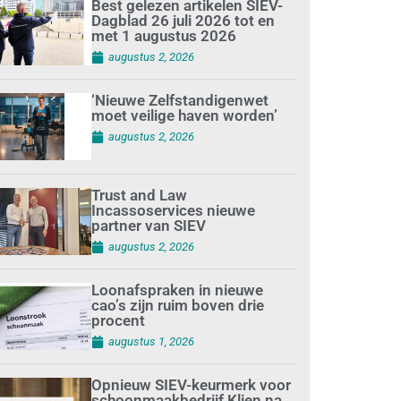
Best gelezen artikelen SIEV-
Dagblad 26 juli 2026 tot en
met 1 augustus 2026
augustus 2, 2026
‘Nieuwe Zelfstandigenwet
moet veilige haven worden’
augustus 2, 2026
Trust and Law
Incassoservices nieuwe
partner van SIEV
augustus 2, 2026
Loonafspraken in nieuwe
cao’s zijn ruim boven drie
procent
augustus 1, 2026
Opnieuw SIEV-keurmerk voor
schoonmaakbedrijf Klien na