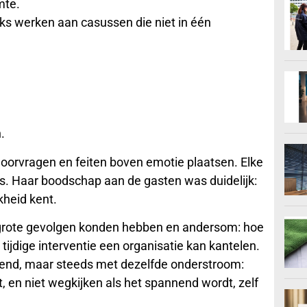
mte.
jks werken aan casussen die niet in één
.
 doorvragen en feiten boven emotie plaatsen. Elke
es. Haar boodschap aan de gasten was duidelijk:
kheid kent.
 grote gevolgen konden hebben en andersom: hoe
tijdige interventie een organisatie kan kantelen.
end, maar steeds met dezelfde onderstroom:
, en niet wegkijken als het spannend wordt, zelf