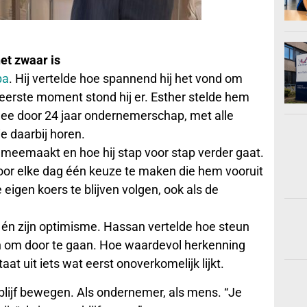
et zwaar is
ba
. Hij vertelde hoe spannend hij het vond om
eerste moment stond hij er. Esther stelde hem
e door 24 jaar ondernemerschap, met alle
e daarbij horen.
j meemaakt en hoe hij stap voor stap verder gaat.
oor elke dag één keuze te maken die hem vooruit
e eigen koers te blijven volgen, ook als de
 én zijn optimisme. Hassan vertelde hoe steun
en om door te gaan. Hoe waardevol herkenning
at uit iets wat eerst onoverkomelijk lijkt.
blijf bewegen. Als ondernemer, als mens. “Je