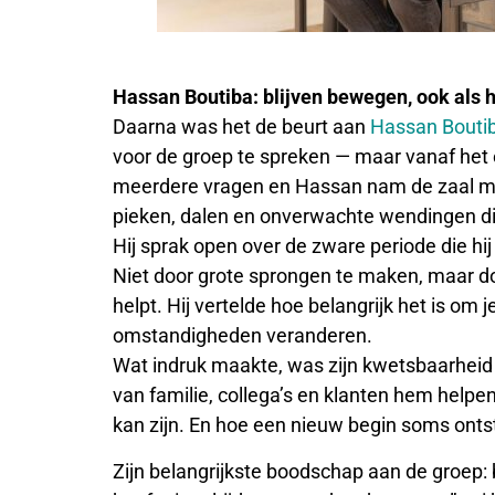
Hassan Boutiba: blijven bewegen, ook als h
Daarna was het de beurt aan
Hassan Bouti
voor de groep te spreken — maar vanaf het 
meerdere vragen en Hassan nam de zaal me
pieken, dalen en onverwachte wendingen di
Hij sprak open over de zware periode die hi
Niet door grote sprongen te maken, maar d
helpt. Hij vertelde hoe belangrijk het is om j
omstandigheden veranderen.
Wat indruk maakte, was zijn kwetsbaarheid
van familie, collega’s en klanten hem help
kan zijn. En hoe een nieuw begin soms ontsta
Zijn belangrijkste boodschap aan de groep: 