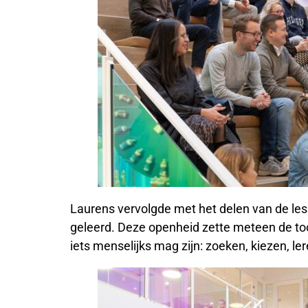
Laurens vervolgde met het delen van de less
geleerd. Deze openheid zette meteen de t
iets menselijks mag zijn: zoeken, kiezen, l