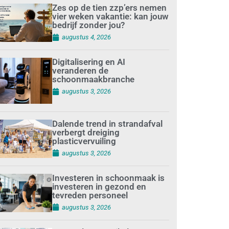
Zes op de tien zzp’ers nemen
vier weken vakantie: kan jouw
bedrijf zonder jou?
augustus 4, 2026
Digitalisering en AI
veranderen de
schoonmaakbranche
augustus 3, 2026
Dalende trend in strandafval
verbergt dreiging
plasticvervuiling
augustus 3, 2026
Investeren in schoonmaak is
investeren in gezond en
tevreden personeel
augustus 3, 2026