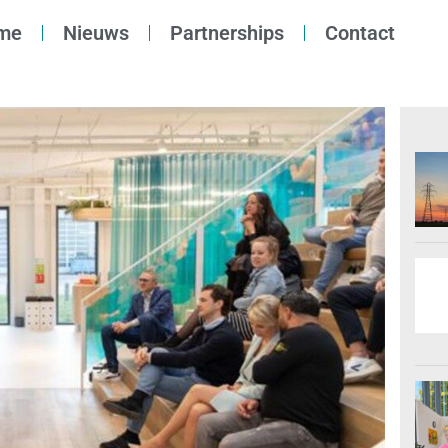
me
Nieuws
Partnerships
Contact