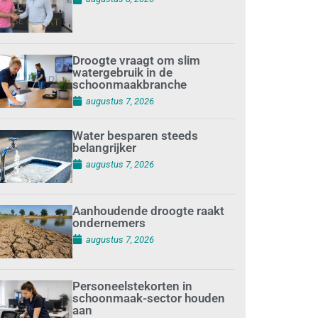
Droogte vraagt om slim
watergebruik in de
schoonmaakbranche
augustus 7, 2026
Water besparen steeds
belangrijker
augustus 7, 2026
Aanhoudende droogte raakt
ondernemers
augustus 7, 2026
Personeelstekorten in
schoonmaak-sector houden
aan