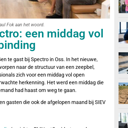
Paul Fok aan het woord.
tro: een middag vol
rbinding
te gast bij Spectro in Oss. In het nieuwe,
worpen naar de structuur van een zeepbel,
ionals zich voor een middag vol open
erwachte herkenning. Het werd een middag die
, niemand had haast om weg te gaan.
en gasten die ook de afgelopen maand bij SIEV