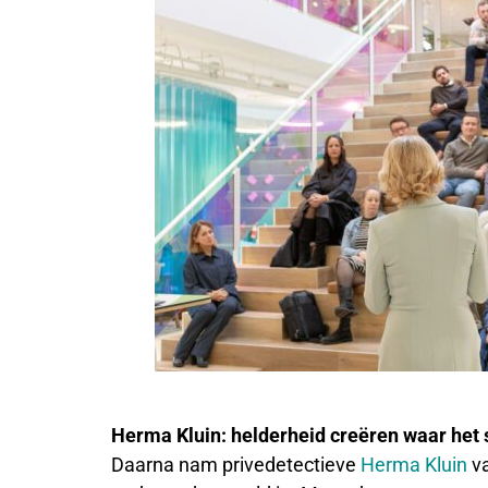
Herma Kluin: helderheid creëren waar het 
Daarna nam privedetectieve
Herma Kluin
va