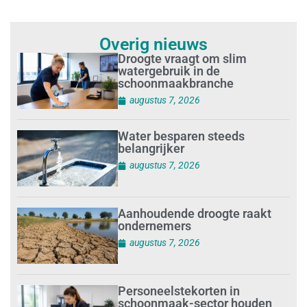
Overig nieuws
Droogte vraagt om slim
watergebruik in de
schoonmaakbranche
augustus 7, 2026
Water besparen steeds
belangrijker
augustus 7, 2026
Aanhoudende droogte raakt
ondernemers
augustus 7, 2026
Personeelstekorten in
schoonmaak-sector houden