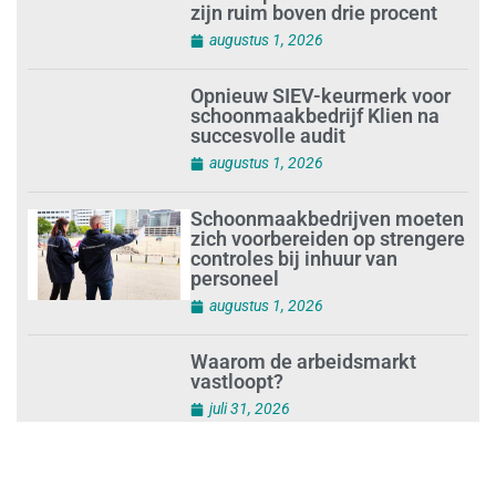
Loonafspraken in nieuwe cao’s
zijn ruim boven drie procent
augustus 1, 2026
Opnieuw SIEV-keurmerk voor
schoonmaakbedrijf Klien na
succesvolle audit
augustus 1, 2026
Schoonmaakbedrijven moeten
zich voorbereiden op strengere
controles bij inhuur van
personeel
augustus 1, 2026