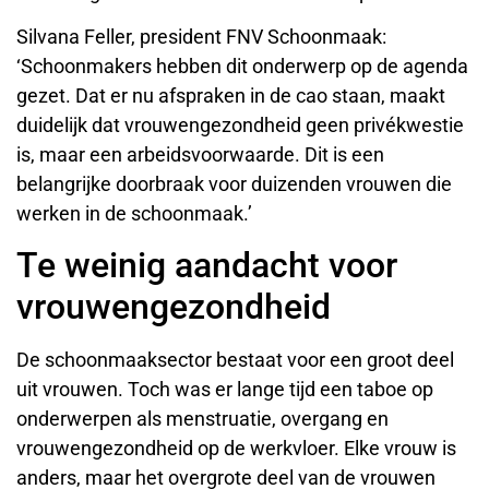
Silvana Feller, president FNV Schoonmaak:
‘Schoonmakers hebben dit onderwerp op de agenda
gezet. Dat er nu afspraken in de cao staan, maakt
duidelijk dat vrouwengezondheid geen privékwestie
is, maar een arbeidsvoorwaarde. Dit is een
belangrijke doorbraak voor duizenden vrouwen die
werken in de schoonmaak.’
Te weinig aandacht voor
vrouwengezondheid
De schoonmaaksector bestaat voor een groot deel
uit vrouwen. Toch was er lange tijd een taboe op
onderwerpen als menstruatie, overgang en
vrouwengezondheid op de werkvloer. Elke vrouw is
anders, maar het overgrote deel van de vrouwen