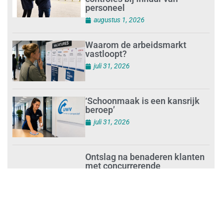
personeel
augustus 1, 2026
Waarom de arbeidsmarkt
vastloopt?
juli 31, 2026
‘Schoonmaak is een kansrijk
beroep’
juli 31, 2026
Ontslag na benaderen klanten
met concurrerende
schoonmaakdiensten
juli 31, 2026
Aantal nieuwe