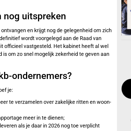
 nog uitspreken
ontvangen en krijgt nog de gelegenheid om zich
t definitief wordt voorgelegd aan de Raad van
t officieel vastgesteld. Het kabinet heeft al wel
d is om zo snel mogelijk zekerheid te geven aan
mkb-ondernemers?
ef je:
er te verzamelen over zakelijke ritten en woon-
pportage meer in te dienen;
everen als je daar in 2026 nog toe verplicht