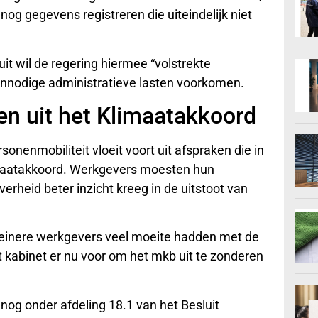
g gegevens registreren die uiteindelijk niet
uit wil de regering hiermee “volstrekte
onnodige administratieve lasten voorkomen.
en uit het Klimaatakkoord
nenmobiliteit vloeit voort uit afspraken die in
imaatakkoord. Werkgevers moesten hun
erheid beter inzicht kreeg in de uitstoot van
kleinere werkgevers veel moeite hadden met de
t kabinet er nu voor om het mkb uit te zonderen
 nog onder afdeling 18.1 van het Besluit