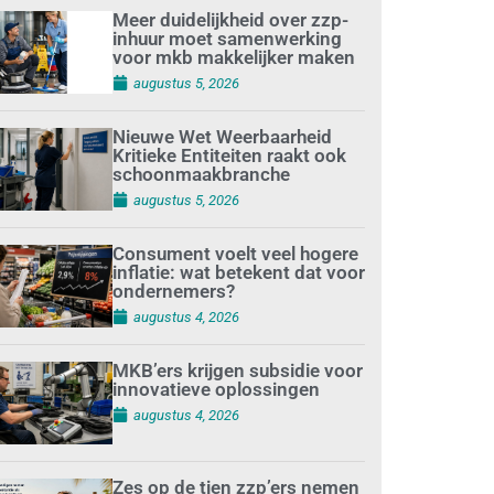
Meer duidelijkheid over zzp-
inhuur moet samenwerking
voor mkb makkelijker maken
augustus 5, 2026
Nieuwe Wet Weerbaarheid
Kritieke Entiteiten raakt ook
schoonmaakbranche
augustus 5, 2026
Consument voelt veel hogere
inflatie: wat betekent dat voor
ondernemers?
augustus 4, 2026
MKB’ers krijgen subsidie voor
innovatieve oplossingen
augustus 4, 2026
Zes op de tien zzp’ers nemen