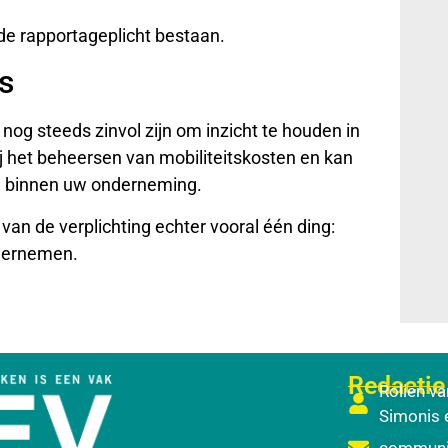
de rapportageplicht bestaan.
s
nog steeds zinvol zijn om inzicht te houden in
j het beheersen van mobiliteitskosten en kan
n binnen uw onderneming.
van de verplichting echter vooral één ding:
ndernemen.
Redactie
Rolien va
Simonis 
communic