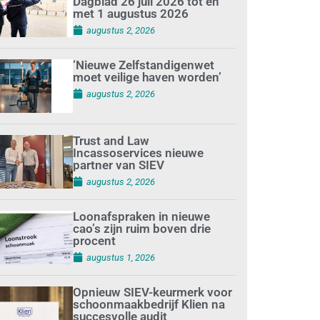
Dagblad 26 juli 2026 tot en
met 1 augustus 2026
augustus 2, 2026
‘Nieuwe Zelfstandigenwet
moet veilige haven worden’
augustus 2, 2026
Trust and Law
Incassoservices nieuwe
partner van SIEV
augustus 2, 2026
Loonafspraken in nieuwe
cao’s zijn ruim boven drie
procent
augustus 1, 2026
Opnieuw SIEV-keurmerk voor
schoonmaakbedrijf Klien na
succesvolle audit