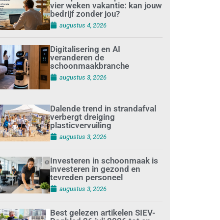
vier weken vakantie: kan jouw
bedrijf zonder jou?
augustus 4, 2026
Digitalisering en AI
veranderen de
schoonmaakbranche
augustus 3, 2026
Dalende trend in strandafval
verbergt dreiging
plasticvervuiling
augustus 3, 2026
Investeren in schoonmaak is
investeren in gezond en
tevreden personeel
augustus 3, 2026
Best gelezen artikelen SIEV-