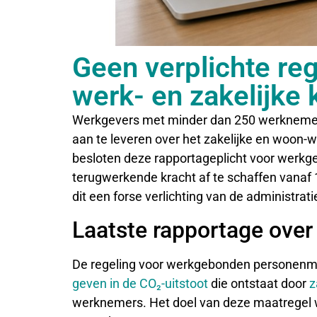
Geen verplichte reg
werk- en zakelijke
Werkgevers met minder dan 250 werknemers z
aan te leveren over het zakelijke en woon-
besloten deze rapportageplicht voor werk
terugwerkende kracht af te schaffen vanaf 
dit een forse verlichting van de administrati
Laatste rapportage over
De regeling voor werkgebonden personenmo
geven in de CO₂-uitstoot
die ontstaat door
z
werknemers. Het doel van deze maatregel w