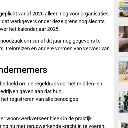
ageplicht vanaf 2026 alleen nog voor organisaties
 dat werkgevers onder deze grens nog slechts
ver het kalenderjaar 2025.
noodzaak om vanaf dit jaar nog gegevens te
s, treinreizen en andere vormen van vervoer van
ondernemers
s bedoeld om de regeldruk voor het midden- en
bedrijven gaven aan dat hun
 het registreren van alle benodigde
r woon-werkverkeer bleek in de praktijk
ring nu met terugwerkende kracht in te voeren,