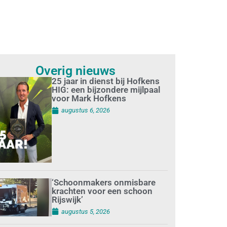
Overig nieuws
25 jaar in dienst bij Hofkens
HIG: een bijzondere mijlpaal
voor Mark Hofkens
augustus 6, 2026
‘Schoonmakers onmisbare
krachten voor een schoon
Rijswijk’
augustus 5, 2026