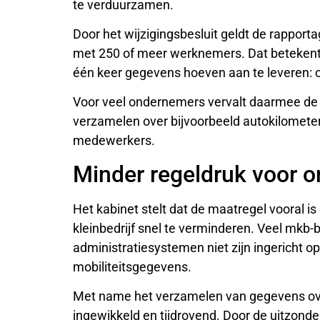
te verduurzamen.
Door het wijzigingsbesluit geldt de rapport
met 250 of meer werknemers. Dat betekent
één keer gegevens hoeven aan te leveren: o
Voor veel ondernemers vervalt daarmee de 
verzamelen over bijvoorbeeld autokilometer
medewerkers.
Minder regeldruk voor 
Het kabinet stelt dat de maatregel vooral i
kleinbedrijf snel te verminderen. Veel mkb-
administratiesystemen niet zijn ingericht op
mobiliteitsgegevens.
Met name het verzamelen van gegevens ove
ingewikkeld en tijdrovend. Door de uitzonde