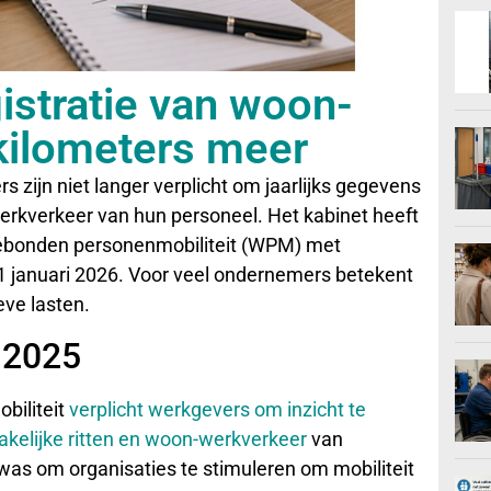
istratie van woon-
 kilometers meer
ijn niet langer verplicht om jaarlijks gegevens
werkverkeer van hun personeel. Het kabinet heeft
gebonden personenmobiliteit (WPM) met
1 januari 2026. Voor veel ondernemers betekent
eve lasten.
 2025
biliteit
verplicht werkgevers om inzicht te
akelijke ritten en woon-werkverkeer
van
as om organisaties te stimuleren om mobiliteit