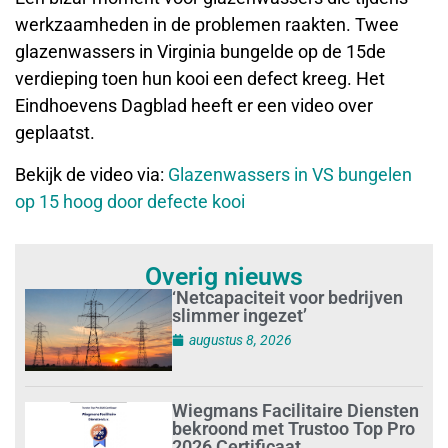
werkzaamheden in de problemen raakten. Twee
glazenwassers in Virginia bungelde op de 15de
verdieping toen hun kooi een defect kreeg. Het
Eindhoevens Dagblad heeft er een video over
geplaatst.
Bekijk de video via:
Glazenwassers in VS bungelen
op 15 hoog door defecte kooi
Overig nieuws
‘Netcapaciteit voor bedrijven
slimmer ingezet’
augustus 8, 2026
Wiegmans Facilitaire Diensten
bekroond met Trustoo Top Pro
2026 Certificaat