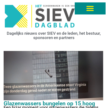
Dagelijks nieuws over SIEV en de leden, het bestuur,
sponsoren en partners
Glazenwassers bungelen op 15 hoog
Een bizar moment voor glazenwassers die tijdens