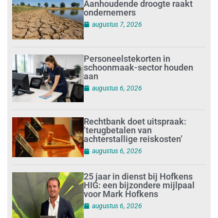
Aanhoudende droogte raakt
ondernemers
augustus 7, 2026
Personeelstekorten in
schoonmaak-sector houden
aan
augustus 6, 2026
Rechtbank doet uitspraak:
’terugbetalen van
achterstallige reiskosten’
augustus 6, 2026
25 jaar in dienst bij Hofkens
HIG: een bijzondere mijlpaal
voor Mark Hofkens
augustus 6, 2026