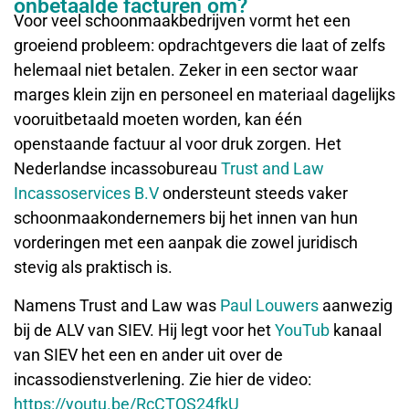
onbetaalde facturen om?
Voor veel schoonmaakbedrijven vormt het een
groeiend probleem: opdrachtgevers die laat of zelfs
helemaal niet betalen. Zeker in een sector waar
marges klein zijn en personeel en materiaal dagelijks
vooruitbetaald moeten worden, kan één
openstaande factuur al voor druk zorgen. Het
Nederlandse incassobureau
Trust and Law
Incassoservices B.V
ondersteunt steeds vaker
schoonmaakondernemers bij het innen van hun
vorderingen met een aanpak die zowel juridisch
stevig als praktisch is.
Namens Trust and Law was
Paul Louwers
aanwezig
bij de ALV van SIEV. Hij legt voor het
YouTub
kanaal
van SIEV het een en ander uit over de
incassodienstverlening. Zie hier de video:
https://youtu.be/RcCTQS24fkU