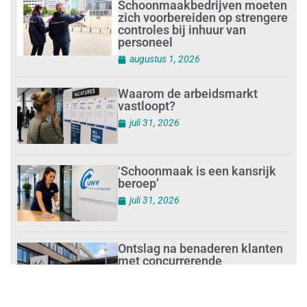
Schoonmaakbedrijven moeten
zich voorbereiden op strengere
controles bij inhuur van
personeel
augustus 1, 2026
Waarom de arbeidsmarkt
vastloopt?
juli 31, 2026
‘Schoonmaak is een kansrijk
beroep’
juli 31, 2026
Ontslag na benaderen klanten
met concurrerende
schoonmaakdiensten
juli 31, 2026