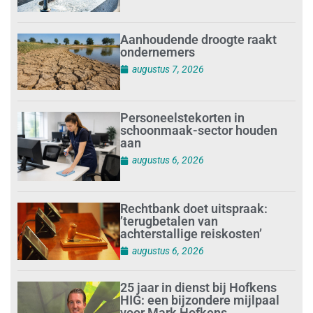
Aanhoudende droogte raakt
ondernemers
augustus 7, 2026
Personeelstekorten in
schoonmaak-sector houden
aan
augustus 6, 2026
Rechtbank doet uitspraak:
’terugbetalen van
achterstallige reiskosten’
augustus 6, 2026
25 jaar in dienst bij Hofkens
HIG: een bijzondere mijlpaal
voor Mark Hofkens