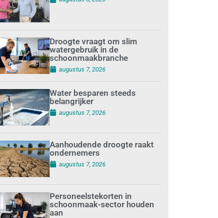
Droogte vraagt om slim
watergebruik in de
schoonmaakbranche
augustus 7, 2026
Water besparen steeds
belangrijker
augustus 7, 2026
Aanhoudende droogte raakt
ondernemers
augustus 7, 2026
Personeelstekorten in
schoonmaak-sector houden
aan