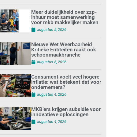
Meer duidelijkheid over zzp-
inhuur moet samenwerking
voor mkb makkelijker maken
augustus 5, 2026
Nieuwe Wet Weerbaarheid
Kritieke Entiteiten raakt ook
schoonmaakbranche
augustus 5, 2026
Consument voelt veel hogere
inflatie: wat betekent dat voor
ondernemers?
augustus 4, 2026
MKB’ers krijgen subsidie voor
innovatieve oplossingen
augustus 4, 2026