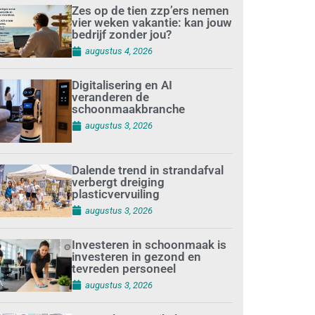
Zes op de tien zzp’ers nemen
vier weken vakantie: kan jouw
bedrijf zonder jou?
augustus 4, 2026
Digitalisering en AI
veranderen de
schoonmaakbranche
augustus 3, 2026
Dalende trend in strandafval
verbergt dreiging
plasticvervuiling
augustus 3, 2026
Investeren in schoonmaak is
investeren in gezond en
tevreden personeel
augustus 3, 2026