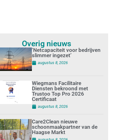
Overig nieuws
‘Netcapaciteit voor bedrijven
slimmer ingezet’
augustus 8, 2026
Wiegmans Facilitaire
Diensten bekroond met
Trustoo Top Pro 2026
Certificaat
augustus 8, 2026
Care2Clean nieuwe
schoonmaakpartner van de
Haagse Markt
augustus 8, 2026