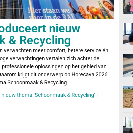
roduceert nieuw
 & Recycling
ten verwachten meer comfort, betere service én
ge verwachtingen vertalen zich achter de
professionele oplossingen op het gebied van
aarom krijgt dit onderwerp op Horecava 2026
hema Schoonmaak & Recycling.
 nieuw thema ‘Schoonmaak & Recycling’ |