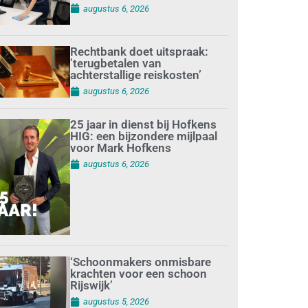
augustus 6, 2026
Rechtbank doet uitspraak:
’terugbetalen van
achterstallige reiskosten’
augustus 6, 2026
25 jaar in dienst bij Hofkens
HIG: een bijzondere mijlpaal
voor Mark Hofkens
augustus 6, 2026
‘Schoonmakers onmisbare
krachten voor een schoon
Rijswijk’
augustus 5, 2026