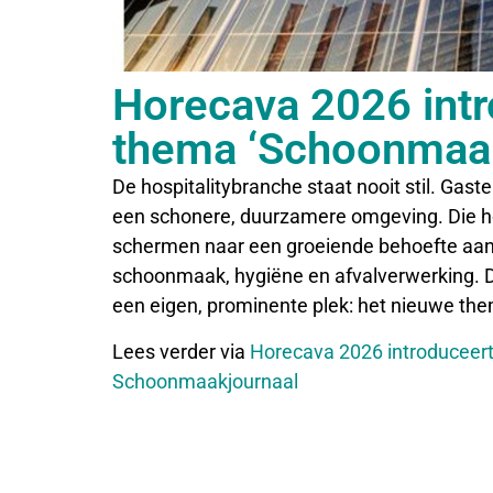
Horecava 2026 int
thema ‘Schoonmaak
De hospitalitybranche staat nooit stil. Gas
een schonere, duurzamere omgeving. Die ho
schermen naar een groeiende behoefte aan 
schoonmaak, hygiëne en afvalverwerking. D
een eigen, prominente plek: het nieuwe t
Lees verder via
Horecava 2026 introduceert
Schoonmaakjournaal