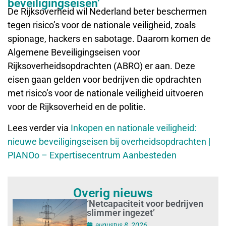
beveiligingseisen’
De Rijksoverheid wil Nederland beter beschermen
tegen risico’s voor de nationale veiligheid, zoals
spionage, hackers en sabotage. Daarom komen de
Algemene Beveiligingseisen voor
Rijksoverheidsopdrachten (ABRO) er aan. Deze
eisen gaan gelden voor bedrijven die opdrachten
met risico’s voor de nationale veiligheid uitvoeren
voor de Rijksoverheid en de politie.
Lees verder via
Inkopen en nationale veiligheid:
nieuwe beveiligingseisen bij overheidsopdrachten |
PIANOo – Expertisecentrum Aanbesteden
Overig nieuws
‘Netcapaciteit voor bedrijven
slimmer ingezet’
augustus 8, 2026