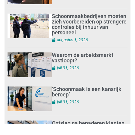
Schoonmaakbedrijven moeten
zich voorbereiden op strengere
controles bij inhuur van
personeel
augustus 1, 2026
Waarom de arbeidsmarkt
vastloopt?
juli 31, 2026
‘Schoonmaak is een kansrijk
beroep’
juli 31, 2026
Ontslag na benaderen klanten
met concurrerende
schoonmaakdiensten