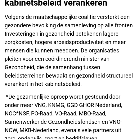
kabinetsbeleid verankeren
Volgens de maatschappelijke coalitie versterkt een
gezondere bevolking de samenleving op alle fronten.
Investeringen in gezondheid betekenen lagere
zorgkosten, hogere arbeidsproductiviteit en meer
mensen die kunnen meedoen. De organisaties
pleiten voor een coördinerend minister van
Gezondheid, die de samenhang tussen
beleidsterreinen bewaakt en gezondheid structureel
verankert in het kabinetsbeleid.
*De gezamenlijke oproep wordt gesteund door
onder meer VNG, KNMG, GGD GHOR Nederland,
NOC*NSF, PO-Raad, VO-Raad, MBO-Raad,
Samenwerkende Gezondheidsfondsen en VNO-
NCW, MKB-Nederland, evenals vele partners uit
zorg, onderwijs, sport en bedrijfsleven.