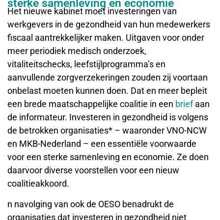
sterke samenleving en economie
Het nieuwe kabinet moet investeringen van
werkgevers in de gezondheid van hun medewerkers
fiscaal aantrekkelijker maken. Uitgaven voor onder
meer periodiek medisch onderzoek,
vitaliteitschecks, leefstijlprogramma’s en
aanvullende zorgverzekeringen zouden zij voortaan
onbelast moeten kunnen doen. Dat en meer bepleit
een brede maatschappelijke coalitie in een
brief
aan
de informateur. Investeren in gezondheid is volgens
de betrokken organisaties* – waaronder VNO-NCW
en MKB-Nederland – een essentiële voorwaarde
voor een sterke samenleving en economie. Ze doen
daarvoor diverse voorstellen voor een nieuw
coalitieakkoord.
n navolging van ook de OESO benadrukt de
organisaties dat investeren in gezondheid niet