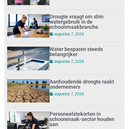
Droogte vraagt om slim
watergebruik in de
schoonmaakbranche
augustus 7, 2026
Water besparen steeds
belangrijker
augustus 7, 2026
Aanhoudende droogte raakt
ondernemers
augustus 7, 2026
Personeelstekorten in
schoonmaak-sector houden
aan