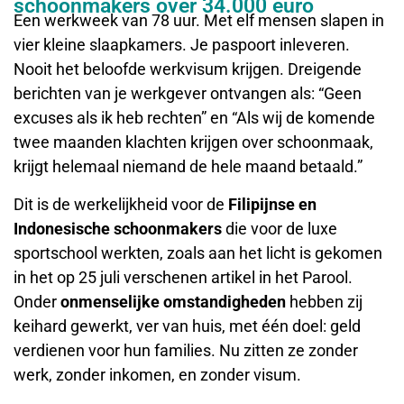
schoonmakers over 34.000 euro
Een werkweek van 78 uur. Met elf mensen slapen in
vier kleine slaapkamers. Je paspoort inleveren.
Nooit het beloofde werkvisum krijgen. Dreigende
berichten van je werkgever ontvangen als: “Geen
excuses als ik heb rechten” en “Als wij de komende
twee maanden klachten krijgen over schoonmaak,
krijgt helemaal niemand de hele maand betaald.”
Dit is de werkelijkheid voor de
Filipijnse en
Indonesische schoonmakers
die voor de luxe
sportschool werkten, zoals aan het licht is gekomen
in het op 25 juli verschenen artikel in het Parool.
Onder
onmenselijke omstandigheden
hebben zij
keihard gewerkt, ver van huis, met één doel: geld
verdienen voor hun families. Nu zitten ze zonder
werk, zonder inkomen, en zonder visum.