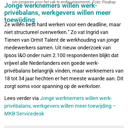
om jongeren voor het vak te enthousiasmeren. Foto: Pixabay.
Jonge werknemers willen werk-
privébalans, werkgevers willen meer
toewijding
Ze willen best hard werken voor een deadline, maar
niet structureel overwerken.” Zo vat Ingrid van
Tienen van Ormit Talent de werkhouding van jonge
medewerkers samen. Uit nieuw onderzoek van
Ipsos I&O onder ruim 2.100 respondenten blijkt dat
vrijwel alle Nederlanders een goede werk-
privébalans belangrijk vinden, maar werknemers van
18 tot 34 jaar hechten er het meeste waarde aan. Dit
zorgt soms voor spanning op de werkvloer.
Lees verder via
Jonge werknemers willen werk-
privébalans, werkgevers willen meer toewijding –
MKB Servicedesk