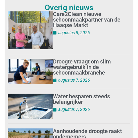
Overig nieuws
Care2Clean nieuwe
schoonmaakpartner van de
Haagse Markt
augustus 8, 2026
Droogte vraagt om slim
watergebruik in de
schoonmaakbranche
augustus 7, 2026
Water besparen steeds
belangrijker
augustus 7, 2026
Aanhoudende droogte raakt
ondernemers