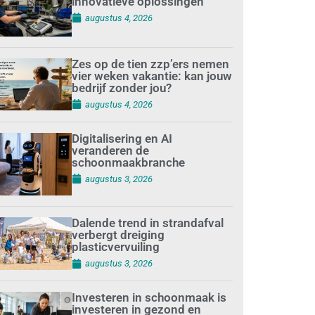
innovatieve oplossingen
augustus 4, 2026
Zes op de tien zzp’ers nemen
vier weken vakantie: kan jouw
bedrijf zonder jou?
augustus 4, 2026
Digitalisering en AI
veranderen de
schoonmaakbranche
augustus 3, 2026
Dalende trend in strandafval
verbergt dreiging
plasticvervuiling
augustus 3, 2026
Investeren in schoonmaak is
investeren in gezond en