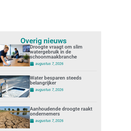
Overig nieuws
Droogte vraagt om slim
watergebruik in de
schoonmaakbranche
augustus 7, 2026
Water besparen steeds
belangrijker
augustus 7, 2026
Aanhoudende droogte raakt
ondernemers
augustus 7, 2026