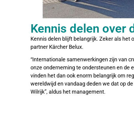
Kennis delen over 
Kennis delen blijft belangrijk. Zeker als het
partner Kärcher Belux.
“Internationale samenwerkingen zijn van cr
onze onderneming te ondersteunen en de eff
vinden het dan ook enorm belangrijk om re
wereldwijd en vandaag deden we dat op de k
Wilrijk”, aldus het management.