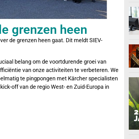
de grenzen heen
 over de grenzen heen gaat. Dit meldt SIEV-
uciaal belang om de voortdurende groei van
iciëntie van onze activiteiten te verbeteren. We
gelmatig te pingpongen met Kärcher specialisten
ick-off van de regio West- en Zuid-Europa in