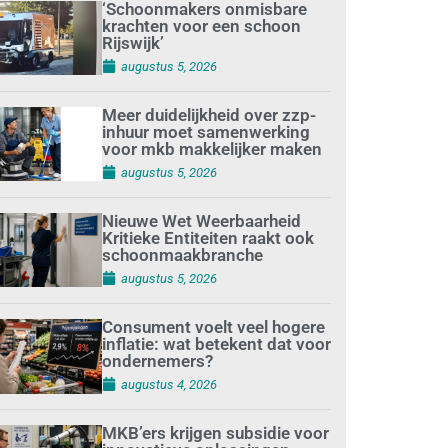
‘Schoonmakers onmisbare
krachten voor een schoon
Rijswijk’
augustus 5, 2026
Meer duidelijkheid over zzp-
inhuur moet samenwerking
voor mkb makkelijker maken
augustus 5, 2026
Nieuwe Wet Weerbaarheid
Kritieke Entiteiten raakt ook
schoonmaakbranche
augustus 5, 2026
Consument voelt veel hogere
inflatie: wat betekent dat voor
ondernemers?
augustus 4, 2026
MKB’ers krijgen subsidie voor