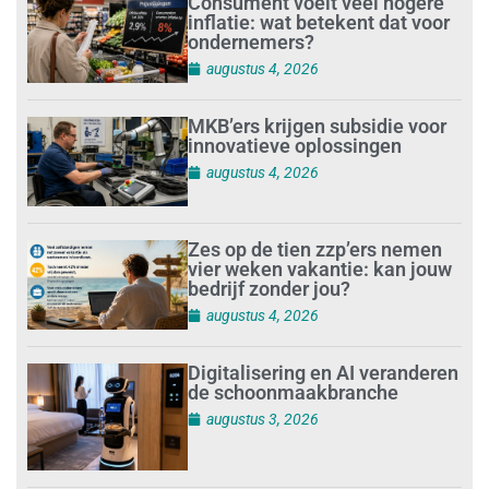
Consument voelt veel hogere
inflatie: wat betekent dat voor
ondernemers?
augustus 4, 2026
MKB’ers krijgen subsidie voor
innovatieve oplossingen
augustus 4, 2026
Zes op de tien zzp’ers nemen
vier weken vakantie: kan jouw
bedrijf zonder jou?
augustus 4, 2026
Digitalisering en AI veranderen
de schoonmaakbranche
augustus 3, 2026