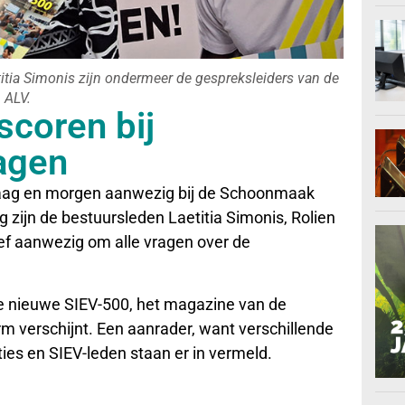
itia Simonis zijn ondermeer de gespreksleiders van de
ALV.
scoren bij
agen
ndaag en morgen aanwezig bij de Schoonmaak
 zijn de bestuursleden Laetitia Simonis, Rolien
ef aanwezig om alle vragen over de
de nieuwe SIEV-500, het magazine van de
m verschijnt. Een aanrader, want verschillende
es en SIEV-leden staan er in vermeld.