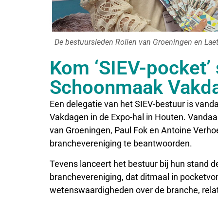
De bestuursleden Rolien van Groeningen en Laet
Kom ‘SIEV-pocket’ 
Schoonmaak Vakd
Een delegatie van het SIEV-bestuur is va
Vakdagen in de Expo-hal in Houten. Vandaag
van Groeningen, Paul Fok en Antoine Verho
branchevereniging te beantwoorden.
Tevens lanceert het bestuur bij hun stand 
branchevereniging, dat ditmaal in pocketvor
wetenswaardigheden over de branche, relati