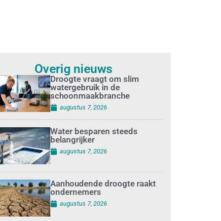
Overig nieuws
Droogte vraagt om slim
watergebruik in de
schoonmaakbranche
augustus 7, 2026
Water besparen steeds
belangrijker
augustus 7, 2026
Aanhoudende droogte raakt
ondernemers
augustus 7, 2026