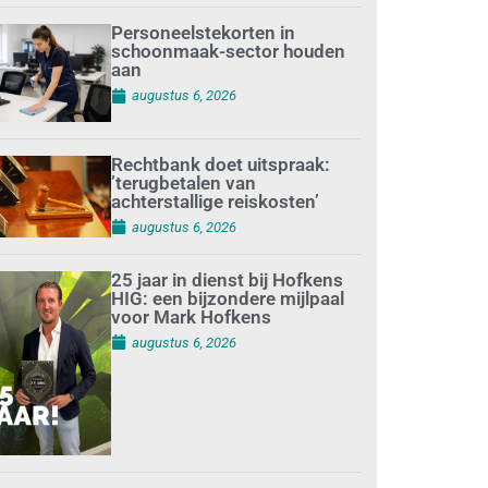
Personeelstekorten in
schoonmaak-sector houden
aan
augustus 6, 2026
Rechtbank doet uitspraak:
’terugbetalen van
achterstallige reiskosten’
augustus 6, 2026
25 jaar in dienst bij Hofkens
HIG: een bijzondere mijlpaal
voor Mark Hofkens
augustus 6, 2026