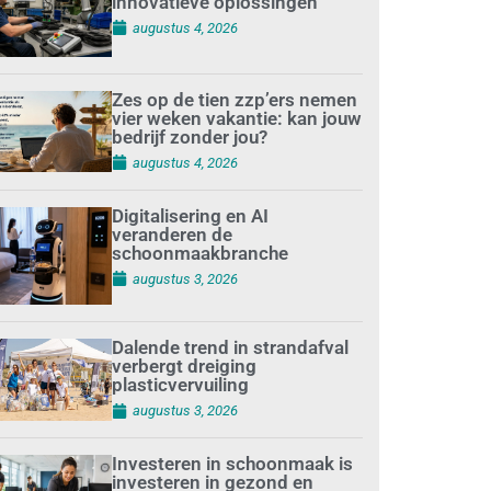
innovatieve oplossingen
augustus 4, 2026
Zes op de tien zzp’ers nemen
vier weken vakantie: kan jouw
bedrijf zonder jou?
augustus 4, 2026
Digitalisering en AI
veranderen de
schoonmaakbranche
augustus 3, 2026
Dalende trend in strandafval
verbergt dreiging
plasticvervuiling
augustus 3, 2026
Investeren in schoonmaak is
investeren in gezond en