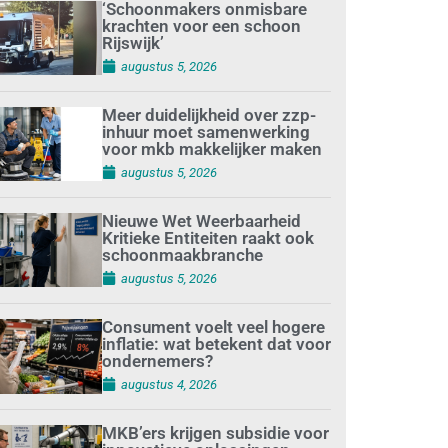
‘Schoonmakers onmisbare
krachten voor een schoon
Rijswijk’
augustus 5, 2026
Meer duidelijkheid over zzp-
inhuur moet samenwerking
voor mkb makkelijker maken
augustus 5, 2026
Nieuwe Wet Weerbaarheid
Kritieke Entiteiten raakt ook
schoonmaakbranche
augustus 5, 2026
Consument voelt veel hogere
inflatie: wat betekent dat voor
ondernemers?
augustus 4, 2026
MKB’ers krijgen subsidie voor