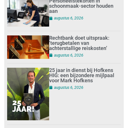
Personeelstekorten in
schoonmaak-sector houden
aan
augustus 6, 2026
Rechtbank doet uitspraak:
’terugbetalen van
achterstallige reiskosten’
augustus 6, 2026
25 jaar in dienst bij Hofkens
HIG: een bijzondere mijlpaal
voor Mark Hofkens
augustus 6, 2026