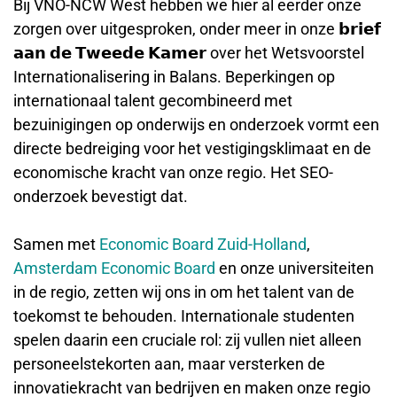
Bij VNO-NCW West hebben we hier al eerder onze
zorgen over uitgesproken, onder meer in onze 𝗯𝗿𝗶𝗲𝗳
𝗮𝗮𝗻 𝗱𝗲 𝗧𝘄𝗲𝗲𝗱𝗲 𝗞𝗮𝗺𝗲𝗿 over het Wetsvoorstel
Internationalisering in Balans. Beperkingen op
internationaal talent gecombineerd met
bezuinigingen op onderwijs en onderzoek vormt een
directe bedreiging voor het vestigingsklimaat en de
economische kracht van onze regio. Het SEO-
onderzoek bevestigt dat.
Samen met
Economic Board Zuid-Holland
,
Amsterdam Economic Board
en onze universiteiten
in de regio, zetten wij ons in om het talent van de
toekomst te behouden. Internationale studenten
spelen daarin een cruciale rol: zij vullen niet alleen
personeelstekorten aan, maar versterken de
innovatiekracht van bedrijven en maken onze regio