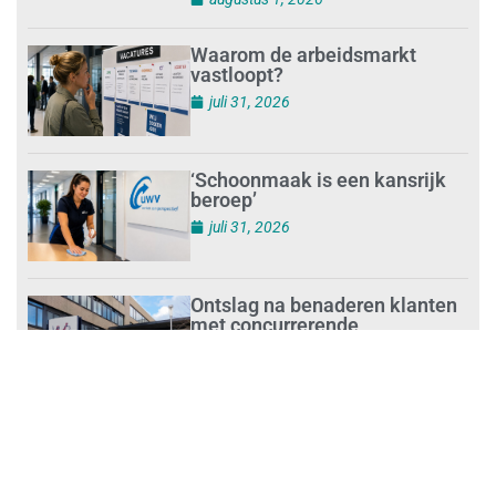
Waarom de arbeidsmarkt
vastloopt?
juli 31, 2026
‘Schoonmaak is een kansrijk
beroep’
juli 31, 2026
Ontslag na benaderen klanten
met concurrerende
schoonmaakdiensten
juli 31, 2026
Aantal nieuwe
schoonmaakbedrijven groeit,
terwijl minder ondernemingen