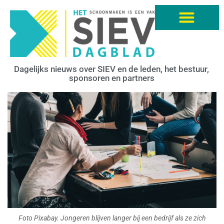
Dagelijks nieuws over SIEV en de leden, het bestuur,
sponsoren en partners
Foto Pixabay. Jongeren blijven langer bij een bedrijf als ze zich