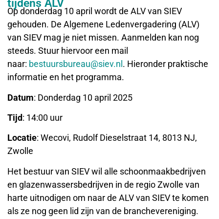
tijdens ALV
Op donderdag 10 april wordt de ALV van SIEV
gehouden. De Algemene Ledenvergadering (ALV)
van SIEV mag je niet missen. Aanmelden kan nog
steeds. Stuur hiervoor een mail
naar:
bestuursbureau@siev.nl
. Hieronder praktische
informatie en het programma.
Datum
: Donderdag 10 april 2025
Tijd
: 14:00 uur
Locatie
: Wecovi, Rudolf Dieselstraat 14, 8013 NJ,
Zwolle
Het bestuur van SIEV wil alle schoonmaakbedrijven
en glazenwassersbedrijven in de regio Zwolle van
harte uitnodigen om naar de ALV van SIEV te komen
als ze nog geen lid zijn van de branchevereniging.