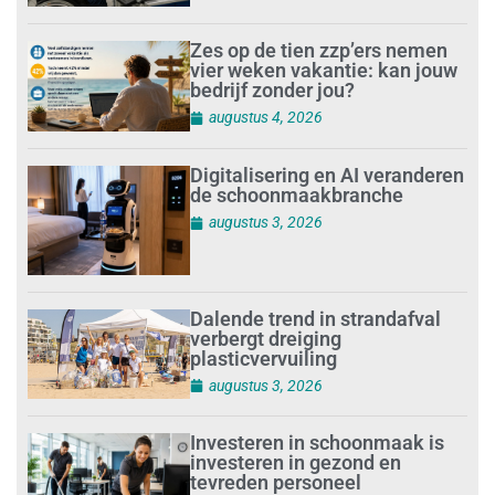
Zes op de tien zzp’ers nemen
vier weken vakantie: kan jouw
bedrijf zonder jou?
augustus 4, 2026
Digitalisering en AI veranderen
de schoonmaakbranche
augustus 3, 2026
Dalende trend in strandafval
verbergt dreiging
plasticvervuiling
augustus 3, 2026
Investeren in schoonmaak is
investeren in gezond en
tevreden personeel