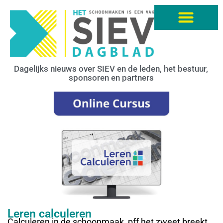
Dagelijks nieuws over SIEV en de leden, het bestuur,
sponsoren en partners
Leren calculeren
Calculeren in de schoonmaak, pff het zweet breekt