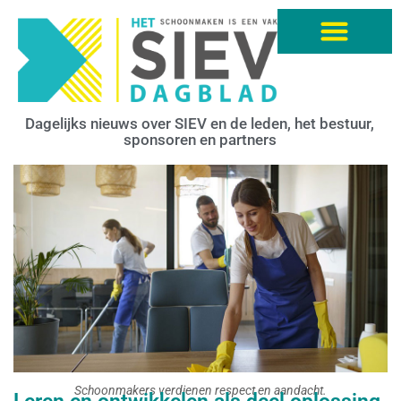
Dagelijks nieuws over SIEV en de leden, het bestuur,
sponsoren en partners
Schoonmakers verdienen respect en aandacht.