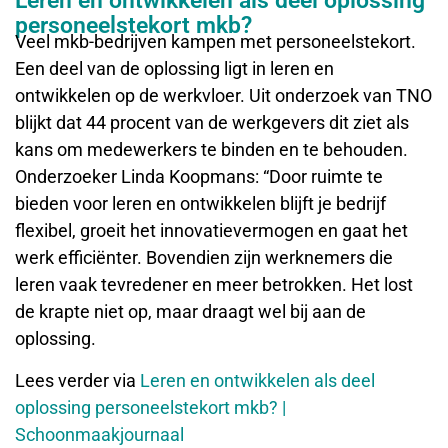
Leren en ontwikkelen als deel oplossing
personeelstekort mkb?
Veel mkb-bedrijven kampen met personeelstekort.
Een deel van de oplossing ligt in leren en
ontwikkelen op de werkvloer. Uit onderzoek van TNO
blijkt dat 44 procent van de werkgevers dit ziet als
kans om medewerkers te binden en te behouden.
Onderzoeker Linda Koopmans: “Door ruimte te
bieden voor leren en ontwikkelen blijft je bedrijf
flexibel, groeit het innovatievermogen en gaat het
werk efficiënter. Bovendien zijn werknemers die
leren vaak tevredener en meer betrokken. Het lost
de krapte niet op, maar draagt wel bij aan de
oplossing.
Lees verder via
Leren en ontwikkelen als deel
oplossing personeelstekort mkb? |
Schoonmaakjournaal