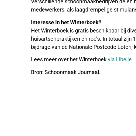
Verschillende schoonmaakbedrijven delen h
medewerkers, als laagdrempelige stimulans
Interesse in het Winterboek?
Het Winterboek is gratis beschikbaar bij di
huisartsenpraktijken en roc’s. In totaal zij
bijdrage van de Nationale Postcode Loterij
Lees meer over het Winterboek
via Libelle
.
Bron: Schoonmaak Journaal.