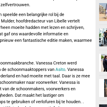
n zelfvertrouwen.
speelde een belangrijke rol bij de
Mulder, hoofdredacteur van Libelle vertelt
rheen moeite hadden met lezen en schrijven,
t gaf ons waardevolle informatie en
opnieuw een fantastische editie maken, waarmee
schoonmaakbranche. Vanessa Creton werd
van de schoonmaaktoppers van
Asito
. Vanessa
erland en had moeite met taal. Daar is ze mee
 schoonmaker naar voorwerker. Vanessa is
ent van de schoonmakers, voorwerkers en
gheden. Dat maakt het lastiger om
pps te gebruiken of verlofuren bij te houden. .