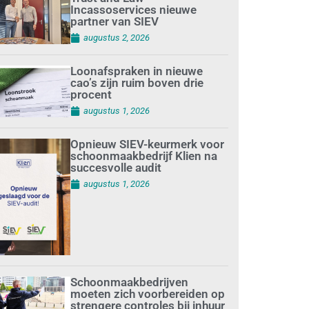
Incassoservices nieuwe
partner van SIEV
augustus 2, 2026
Loonafspraken in nieuwe
cao’s zijn ruim boven drie
procent
augustus 1, 2026
Opnieuw SIEV-keurmerk voor
schoonmaakbedrijf Klien na
succesvolle audit
augustus 1, 2026
Schoonmaakbedrijven
moeten zich voorbereiden op
strengere controles bij inhuur