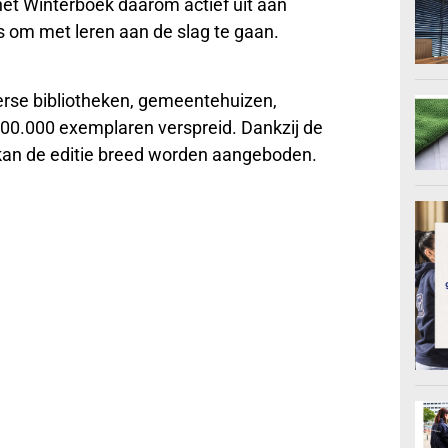
et Winterboek daarom actief uit aan
 om met leren aan de slag te gaan.
verse bibliotheken, gemeentehuizen,
n 100.000 exemplaren verspreid. Dankzij de
 kan de editie breed worden aangeboden.