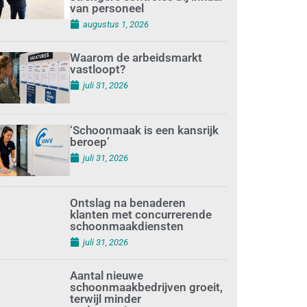
van personeel
augustus 1, 2026
Waarom de arbeidsmarkt
vastloopt?
juli 31, 2026
‘Schoonmaak is een kansrijk
beroep’
juli 31, 2026
Ontslag na benaderen
klanten met concurrerende
schoonmaakdiensten
juli 31, 2026
Aantal nieuwe
schoonmaakbedrijven groeit,