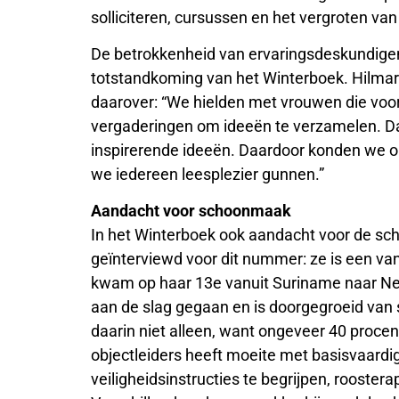
solliciteren, cursussen en het vergroten va
De betrokkenheid van ervaringsdeskundigen 
totstandkoming van het Winterboek. Hilmar 
daarover: “We hielden met vrouwen die voo
vergaderingen om ideeën te verzamelen. Da
inspirerende ideeën. Daardoor konden we 
we iedereen leesplezier gunnen.”
Aandacht voor schoonmaak
In het Winterboek ook aandacht voor de 
geïnterviewd voor dit nummer: ze is een 
kwam op haar 13e vanuit Suriname naar Ned
aan de slag gegaan en is doorgegroeid van
daarin niet alleen, want ongeveer 40 proc
objectleiders heeft moeite met basisvaardi
veiligheidsinstructies te begrijpen, roostera