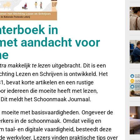
nterboek in
 met aandacht voor
he
ra makkelijk te lezen
uitgebracht. Dit is een
chting Lezen en Schrijven is ontwikkeld. Het
, bevat korte artikelen en een rustige
or iedereen die moeite heeft met lezen,
n. Dit meldt het Schoonmaak Journaal.
n moeite met basisvaardigheden. Ongeveer de
erkers in de schoonmaak. Omdat veilig en
 taal- en digitale vaardigheid, besteedt deze
e werkvloer. Lezers vinden praktische tips over