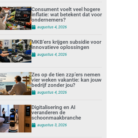
Consument voelt veel hogere
inflatie: wat betekent dat voor
ondernemers?
augustus 4, 2026
MKB’ers krijgen subsidie voor
innovatieve oplossingen
augustus 4, 2026
Zes op de tien zzp’ers nemen
vier weken vakantie: kan jouw
bedrijf zonder jou?
augustus 4, 2026
Digitalisering en AI
veranderen de
schoonmaakbranche
augustus 3, 2026