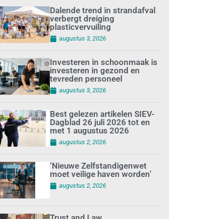
Dalende trend in strandafval
verbergt dreiging
plasticvervuiling
augustus 3, 2026
Investeren in schoonmaak is
investeren in gezond en
tevreden personeel
augustus 3, 2026
Best gelezen artikelen SIEV-
Dagblad 26 juli 2026 tot en
met 1 augustus 2026
augustus 2, 2026
‘Nieuwe Zelfstandigenwet
moet veilige haven worden’
augustus 2, 2026
Trust and Law