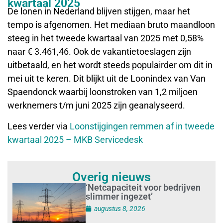
kwartaal 2025
De lonen in Nederland blijven stijgen, maar het
tempo is afgenomen. Het mediaan bruto maandloon
steeg in het tweede kwartaal van 2025 met 0,58%
naar € 3.461,46. Ook de vakantietoeslagen zijn
uitbetaald, en het wordt steeds populairder om dit in
mei uit te keren. Dit blijkt uit de Loonindex van Van
Spaendonck waarbij loonstroken van 1,2 miljoen
werknemers t/m juni 2025 zijn geanalyseerd.
Lees verder via
Loonstijgingen remmen af in tweede
kwartaal 2025 – MKB Servicedesk
Overig nieuws
‘Netcapaciteit voor bedrijven
slimmer ingezet’
augustus 8, 2026