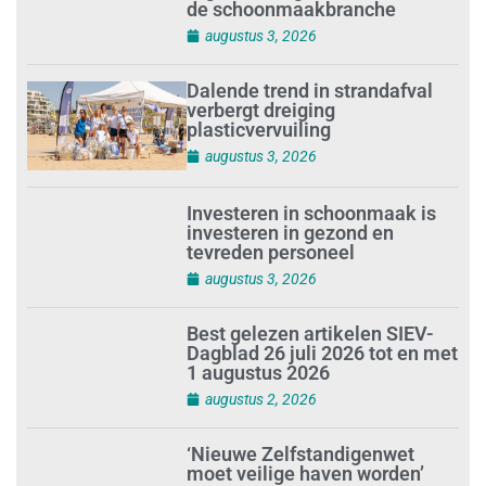
de schoonmaakbranche
augustus 3, 2026
Dalende trend in strandafval
verbergt dreiging
plasticvervuiling
augustus 3, 2026
Investeren in schoonmaak is
investeren in gezond en
tevreden personeel
augustus 3, 2026
Best gelezen artikelen SIEV-
Dagblad 26 juli 2026 tot en met
1 augustus 2026
augustus 2, 2026