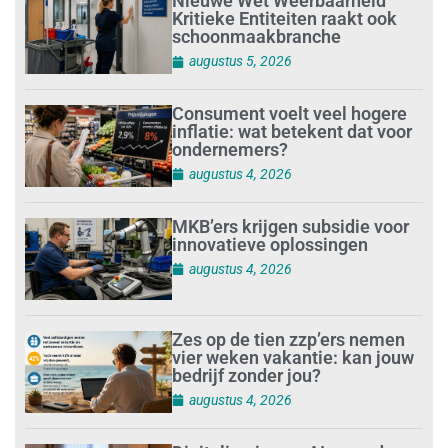
Nieuwe Wet Weerbaarheid
Kritieke Entiteiten raakt ook
schoonmaakbranche
augustus 5, 2026
Consument voelt veel hogere
inflatie: wat betekent dat voor
ondernemers?
augustus 4, 2026
MKB’ers krijgen subsidie voor
innovatieve oplossingen
augustus 4, 2026
Zes op de tien zzp’ers nemen
vier weken vakantie: kan jouw
bedrijf zonder jou?
augustus 4, 2026