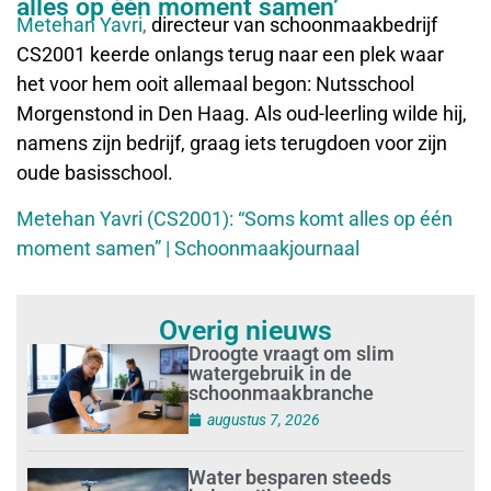
alles op één moment samen’
Metehan Yavri,
directeur van schoonmaakbedrijf
CS2001 keerde onlangs terug naar een plek waar
het voor hem ooit allemaal begon: Nutsschool
Morgenstond in Den Haag. Als oud-leerling wilde hij,
namens zijn bedrijf, graag iets terugdoen voor zijn
oude basisschool.
Metehan Yavri (CS2001): “Soms komt alles op één
moment samen” | Schoonmaakjournaal
Overig nieuws
Droogte vraagt om slim
watergebruik in de
schoonmaakbranche
augustus 7, 2026
Water besparen steeds