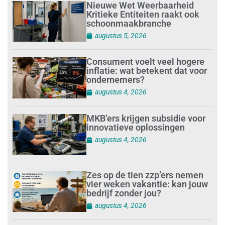
Nieuwe Wet Weerbaarheid
Kritieke Entiteiten raakt ook
schoonmaakbranche
augustus 5, 2026
Consument voelt veel hogere
inflatie: wat betekent dat voor
ondernemers?
augustus 4, 2026
MKB’ers krijgen subsidie voor
innovatieve oplossingen
augustus 4, 2026
Zes op de tien zzp’ers nemen
vier weken vakantie: kan jouw
bedrijf zonder jou?
augustus 4, 2026