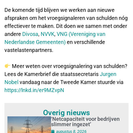
De komende tijd blijven we werken aan nieuwe
afspraken om het vroegsignaleren van schulden nóg
effectiever te maken. Dit doen we samen met onder
andere
Divosa
,
NVVK
,
VNG (Vereniging van
Nederlandse Gemeenten)
en verschillende
vastelastenpartners.
Meer weten over vroegsignalering van schulden?
Lees de Kamerbrief die staatssecretaris
Jurgen
Nobel
vandaag naar de Tweede Kamer stuurde via
https://lnkd.in/er9MZvpN
Overig nieuws
‘Netcapaciteit voor bedrijven
slimmer ingezet’
augustus 8, 2026