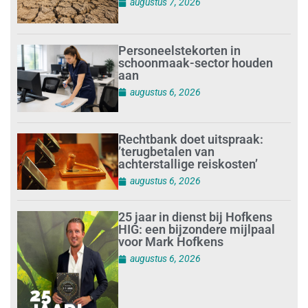
augustus 7, 2026
Personeelstekorten in
schoonmaak-sector houden
aan
augustus 6, 2026
Rechtbank doet uitspraak:
’terugbetalen van
achterstallige reiskosten’
augustus 6, 2026
25 jaar in dienst bij Hofkens
HIG: een bijzondere mijlpaal
voor Mark Hofkens
augustus 6, 2026