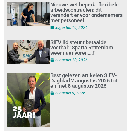
Nieuwe wet beperkt flexibele
arbeidscontracten: dit
verandert er voor ondernemers
met personeel
augustus 10, 2026
SIEV lid steunt betaalde
voetbal: ‘Sparta Rotterdam
weer naar voren….!’
augustus 10, 2026
Best gelezen artikelen SIEV-
Dagblad 2 augustus 2026 tot
en met 8 augustus 2026
augustus 9, 2026