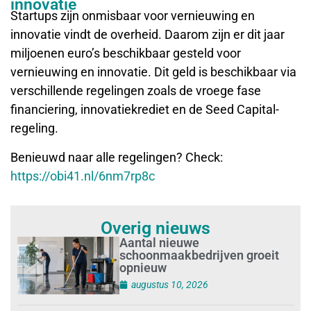
innovatie
Startups zijn onmisbaar voor vernieuwing en
innovatie vindt de overheid. Daarom zijn er dit jaar
miljoenen euro’s beschikbaar gesteld voor
vernieuwing en innovatie. Dit geld is beschikbaar via
verschillende regelingen zoals de vroege fase
financiering, innovatiekrediet en de Seed Capital-
regeling.
Benieuwd naar alle regelingen? Check:
https://obi41.nl/6nm7rp8c
Overig nieuws
Aantal nieuwe
schoonmaakbedrijven groeit
opnieuw
augustus 10, 2026