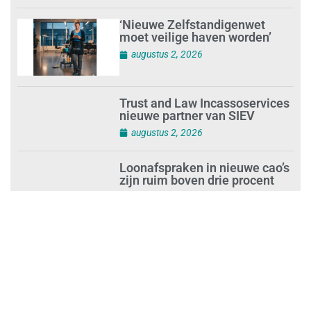
‘Nieuwe Zelfstandigenwet
moet veilige haven worden’
augustus 2, 2026
Trust and Law Incassoservices
nieuwe partner van SIEV
augustus 2, 2026
Loonafspraken in nieuwe cao’s
zijn ruim boven drie procent
augustus 1, 2026
Opnieuw SIEV-keurmerk voor
schoonmaakbedrijf Klien na
succesvolle audit
augustus 1, 2026