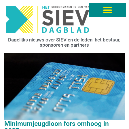
Dagelijks nieuws over SIEV en de leden, het bestuur,
sponsoren en partners
Minimumjeugdloon fors omhoog in