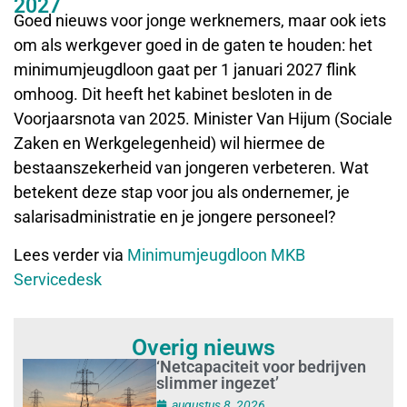
2027
Goed nieuws voor jonge werknemers, maar ook iets
om als werkgever goed in de gaten te houden: het
minimumjeugdloon gaat per 1 januari 2027 flink
omhoog. Dit heeft het kabinet besloten in de
Voorjaarsnota van 2025. Minister Van Hijum (Sociale
Zaken en Werkgelegenheid) wil hiermee de
bestaanszekerheid van jongeren verbeteren. Wat
betekent deze stap voor jou als ondernemer, je
salarisadministratie en je jongere personeel?
Lees verder via
Minimumjeugdloon MKB
Servicedesk
Overig nieuws
‘Netcapaciteit voor bedrijven
slimmer ingezet’
augustus 8, 2026