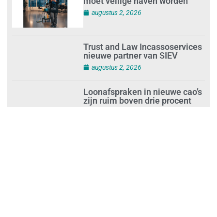
moet veilige haven worden’
augustus 2, 2026
Trust and Law Incassoservices
nieuwe partner van SIEV
augustus 2, 2026
Loonafspraken in nieuwe cao’s
zijn ruim boven drie procent
augustus 1, 2026
Opnieuw SIEV-keurmerk voor
schoonmaakbedrijf Klien na
succesvolle audit
augustus 1, 2026