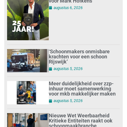
voor Mark Hofkens
augustus 6, 2026
‘Schoonmakers onmisbare
krachten voor een schoon
Rijswijk’
augustus 5, 2026
Meer duidelijkheid over zzp-
inhuur moet samenwerking
voor mkb makkelijker maken
augustus 5, 2026
Nieuwe Wet Weerbaarheid
Kritieke Entiteiten raakt ook
schoonmaakbranche