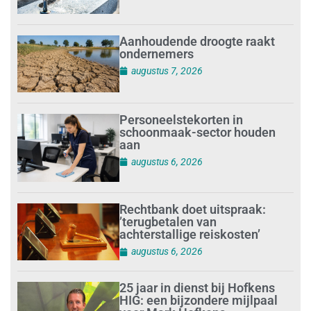
Aanhoudende droogte raakt
ondernemers
augustus 7, 2026
Personeelstekorten in
schoonmaak-sector houden
aan
augustus 6, 2026
Rechtbank doet uitspraak:
’terugbetalen van
achterstallige reiskosten’
augustus 6, 2026
25 jaar in dienst bij Hofkens
HIG: een bijzondere mijlpaal