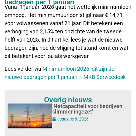
bedragen per 1 januari
Vanaf 1 januari 2026 gaat het wettelijk minimumloon
omhoog. Het minimumuurloon stijgt naar € 14,71
voor volwassenen vanaf 21 jaar. Dit betekent een
verhoging van 2,15% ten opzichte van de tweede
helft van 2025. In dit artikel lees je wat de nieuwe
bedragen zijn, hoe de stijging tot stand komt en wat
dit betekent voor jou als werkgever.
Lees verder via
Minimumloon 2026: dit zijn de
nieuwe bedragen per 1 januari – MKB Servicedesk
Overig nieuws
‘Netcapaciteit voor bedrijven
slimmer ingezet’
augustus 8, 2026