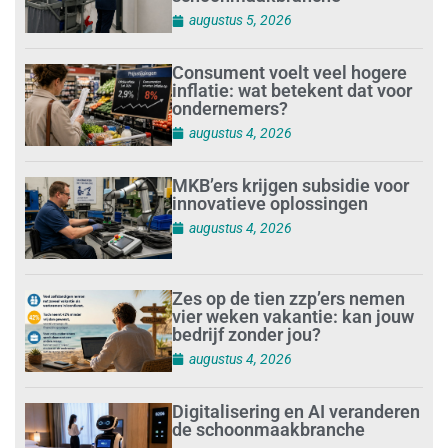
augustus 5, 2026
Consument voelt veel hogere
inflatie: wat betekent dat voor
ondernemers?
augustus 4, 2026
MKB’ers krijgen subsidie voor
innovatieve oplossingen
augustus 4, 2026
Zes op de tien zzp’ers nemen
vier weken vakantie: kan jouw
bedrijf zonder jou?
augustus 4, 2026
Digitalisering en AI veranderen
de schoonmaakbranche