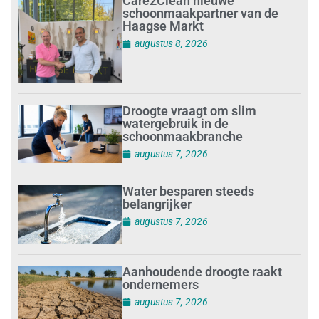
Care2Clean nieuwe
schoonmaakpartner van de
Haagse Markt
augustus 8, 2026
Droogte vraagt om slim
watergebruik in de
schoonmaakbranche
augustus 7, 2026
Water besparen steeds
belangrijker
augustus 7, 2026
Aanhoudende droogte raakt
ondernemers
augustus 7, 2026