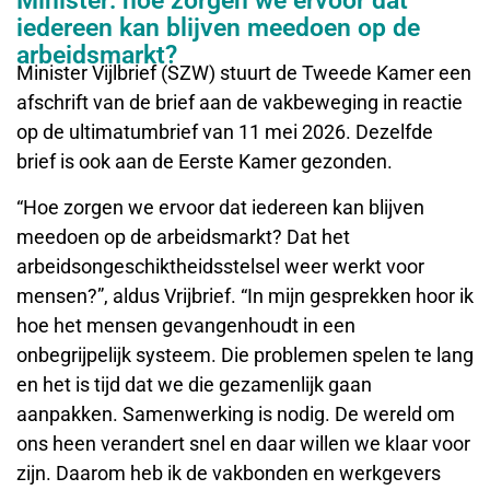
Minister: hoe zorgen we ervoor dat
iedereen kan blijven meedoen op de
arbeidsmarkt?
Minister Vijlbrief (SZW) stuurt de Tweede Kamer een
afschrift van de brief aan de vakbeweging in reactie
op de ultimatumbrief van 11 mei 2026. Dezelfde
brief is ook aan de Eerste Kamer gezonden.
“Hoe zorgen we ervoor dat iedereen kan blijven
meedoen op de arbeidsmarkt? Dat het
arbeidsongeschiktheidsstelsel weer werkt voor
mensen?”, aldus Vrijbrief. “In mijn gesprekken hoor ik
hoe het mensen gevangenhoudt in een
onbegrijpelijk systeem. Die problemen spelen te lang
en het is tijd dat we die gezamenlijk gaan
aanpakken. Samenwerking is nodig. De wereld om
ons heen verandert snel en daar willen we klaar voor
zijn. Daarom heb ik de vakbonden en werkgevers